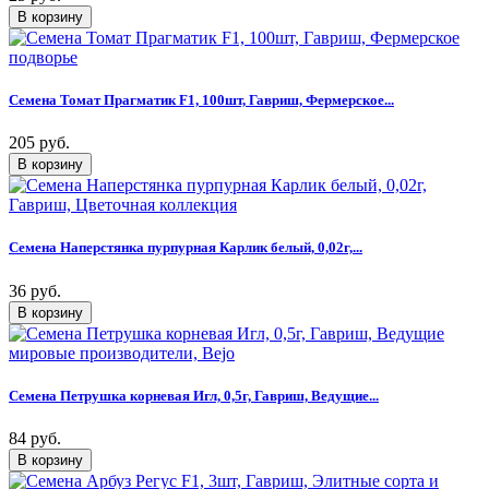
Семена Томат Прагматик F1, 100шт, Гавриш, Фермерское...
205 руб.
Семена Наперстянка пурпурная Карлик белый, 0,02г,...
36 руб.
Семена Петрушка корневая Игл, 0,5г, Гавриш, Ведущие...
84 руб.