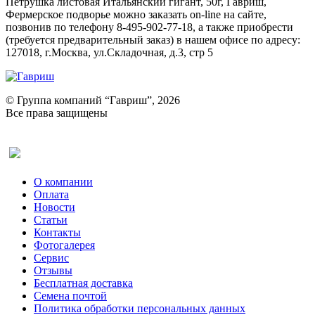
Петрушка листовая Итальянский гигант, 50г, Гавриш,
Фермерское подворье можно заказать on-line на сайте,
позвонив по телефону 8-495-902-77-18, а также приобрести
(требуется предварительный заказ) в нашем офисе по адресу:
127018, г.Москва, ул.Складочная, д.3, стр 5
© Группа компаний “Гавриш”, 2026
Все права защищены
Оставить отзыв (для клиентов)
О компании
Оплата
Новости
Статьи
Контакты
Фотогалерея​
Сервис
Отзывы
Бесплатная доставка
Семена почтой
Политика обработки персональных данных