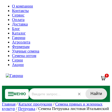
О компании
Контакты
Сервис
Оплата
Доставка
Блог
Каталог
Гавриш
Агроэлита
Фермерам
Удачные семена
Семена оптом
Серии
Акции
0
Найти
МЕНЮ
Главная
/
Каталог продукции
/
Семена пряных и зеленных
культур
/
Петрушка
/
Семена Петрушка листовая Итальянский