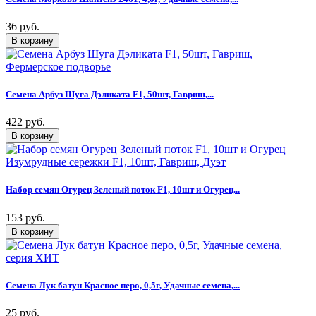
36 руб.
Семена Арбуз Шуга Дэликата F1, 50шт, Гавриш,...
422 руб.
Набор семян Огурец Зеленый поток F1, 10шт и Огурец...
153 руб.
Семена Лук батун Красное перо, 0,5г, Удачные семена,...
25 руб.