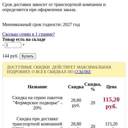
Срок доставки зависит от транспортной компании и
определяется при оформлении заказа.
Минимальный срок годности: 2027 год
Сколько семян в 1 грамме?
Товар есть на складе
-
+
144 руб.
ДОСТУПНЫЕ СКИДКИ. ДЕЙСТВУЕТ МАКСИМАЛЬНАЯ.
ПОДРОБНЕЕ О ВСЕХ СКИДКАХ ПО
ССЫЛКЕ
Скидка,
Название
Скидка
Цена
%
Скидка на серию пакетов
115,20
28,80
"Фермерское подворье" -
20
руб.
руб.
20%
Скидка при доставке
транспортной компанией
28,80
115,20
20