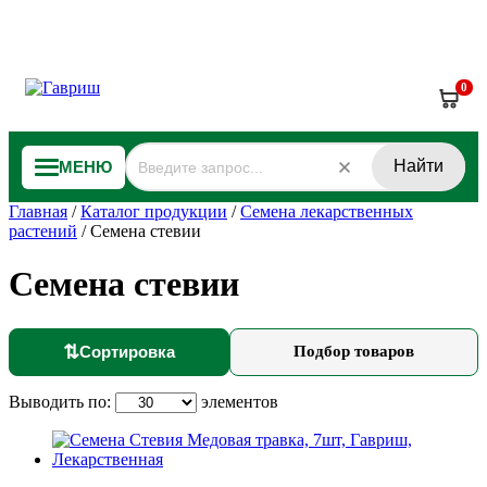
0
Найти
МЕНЮ
Главная
/
Каталог продукции
/
Семена лекарственных
растений
/
Семена стевии
Семена стевии
⇅
Сортировка
Подбор товаров
Выводить по:
элементов