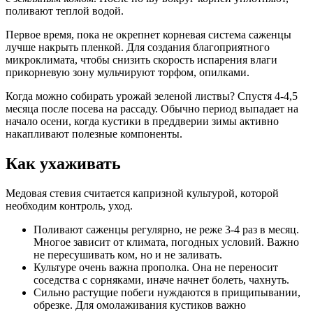
поливают теплой водой.
Первое время, пока не окрепнет корневая система саженцы
лучше накрыть пленкой. Для создания благоприятного
микроклимата, чтобы снизить скорость испарения влаги
прикорневую зону мульчируют торфом, опилками.
Когда можно собирать урожай зеленой листвы? Спустя 4-4,5
месяца после посева на рассаду. Обычно период выпадает на
начало осени, когда кустики в преддверии зимы активно
накапливают полезные компоненты.
Как ухаживать
Медовая стевия считается капризной культурой, которой
необходим контроль, уход.
Поливают саженцы регулярно, не реже 3-4 раз в месяц.
Многое зависит от климата, погодных условий. Важно
не пересушивать ком, но и не заливать.
Культуре очень важна прополка. Она не переносит
соседства с сорняками, иначе начнет болеть, чахнуть.
Сильно растущие побеги нуждаются в прищипывании,
обрезке. Для омолаживания кустиков важно