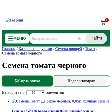
0
Найти
МЕНЮ
Главная
/
Каталог продукции
/
Семена овощей
/
Томат
/
Семена томата черного
Семена томата черного
⇅
Сортировка
Подбор товаров
Выводить по:
элементов
Семена Томат Де барао черный, 0,05г, Удачные семена