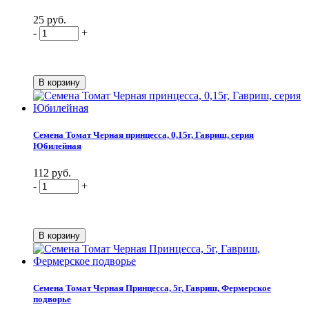
25 руб.
-
+
Семена Томат Черная принцесса, 0,15г, Гавриш, серия
Юбилейная
112 руб.
-
+
Семена Томат Черная Принцесса, 5г, Гавриш, Фермерское
подворье