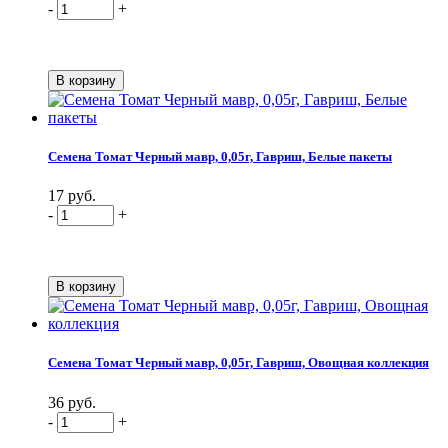
-
+
Семена Томат Черный мавр, 0,05г, Гавриш, Белые пакеты
17 руб.
-
+
Семена Томат Черный мавр, 0,05г, Гавриш, Овощная коллекция
36 руб.
-
+