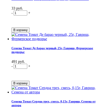
33 руб.
-
+
Семена Томат Де барао черный, 25г, Гавриш, Фермерское
подворье
491 руб.
-
+
Семена Томат Сердца трех, смесь, 0,15г, Гавриш, Семена от
автора