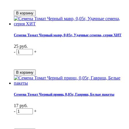
Семена Томат Черный мавр, 0,05г, Удачные семена, серия ХИТ
25 руб.
-
+
Семена Томат Черный принц, 0,05г, Гавриш, Белые пакеты
17 руб.
-
+