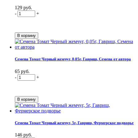
129 руб.
-
+
Семена Томат Черный жемчуг, 0,05г, Гавриш, Семена от автора
65 руб.
-
+
Семена Томат Черный жемчуг, 5г, Гавриш, Фермерское подворье
146 руб.