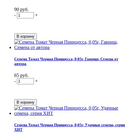
90 руб.
-
+
Семена Томат Черная Принцесса, 0,05г, Гавриш, Семена от
автора
65 руб.
-
+
Семена Томат Черная Принцесса, 0,05г, Удачные семена, серия
ХИТ