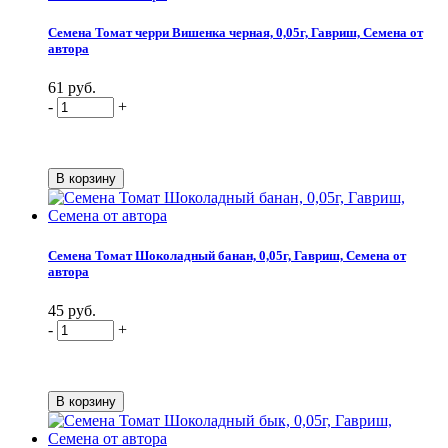
Семена Томат черри Вишенка черная, 0,05г, Гавриш, Семена от
автора
61 руб.
-
+
Семена Томат Шоколадный банан, 0,05г, Гавриш, Семена от
автора
45 руб.
-
+