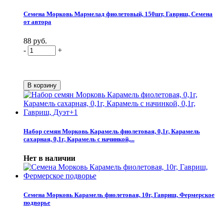
Семена Морковь Мармелад фиолетовый, 150шт, Гавриш, Семена
от автора
88 руб.
-
+
Набор семян Морковь Карамель фиолетовая, 0,1г, Карамель
сахарная, 0,1г, Карамель с начинкой,...
Нет в наличии
Семена Морковь Карамель фиолетовая, 10г, Гавриш, Фермерское
подворье