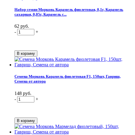
Набор семян Морковь Карамель фиолетовая, 0,1г, Карамель
сахарная, 0,05г, Карамель с...
62 руб.
-
+
Семена Морковь Карамель фиолетовая F1, 150шт, Гавриш,
Семена от автора
148 руб.
-
+