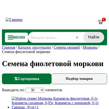
0
Найти
МЕНЮ
Главная
/
Каталог продукции
/
Семена овощей
/
Морковь
/
Семена фиолетовой моркови
Семена фиолетовой моркови
⇅
Сортировка
Подбор товаров
Выводить по:
элементов