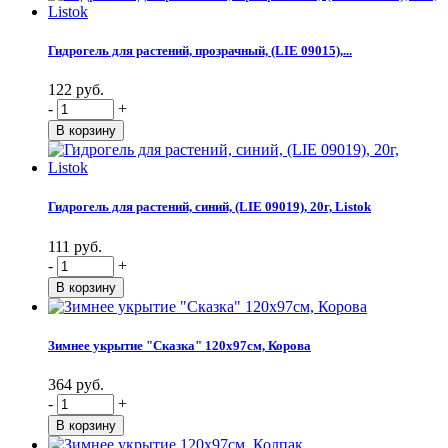
Гидрогель для растений, прозрачный, (LIE 09015),...
122 руб.
-
+
Гидрогель для растений, синий, (LIE 09019), 20г, Listok
111 руб.
-
+
Зимнее укрытие "Сказка" 120х97см, Корова
364 руб.
-
+