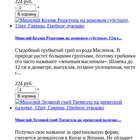
224 руб.
-
+
Мицелий Козляк Решетник на зерновом субстрате, 15мл,...
Съедобный трубчатый гриб из рода Масленок. В
природе растет большими группами, поэтому грибники
его часто называют «ленивым масленком». Шляпка до
12 см в диаметре, выпуклая, позднее уплощенная, часто
с...
224 руб.
-
+
Мицелий Ледяной гриб Тремелла на древесной палочке,...
Получил свое название за оригинальную форму,
считается деликатесом в Китае и Японии. Не обладает