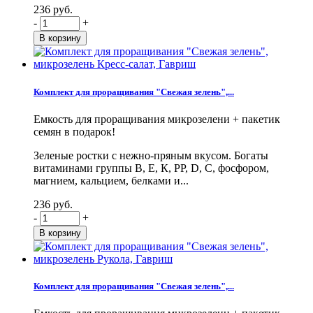
236 руб.
-
+
Комплект для проращивания "Свежая зелень",...
Емкость для проращивания микрозелени + пакетик
семян в подарок!
Зеленые ростки с нежно-пряным вкусом. Богаты
витаминами группы В, Е, К, PP, D, С, фосфором,
магнием, кальцием, белками и...
236 руб.
-
+
Комплект для проращивания "Свежая зелень",...