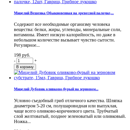
Мицелий Вешенка Обыкновенная на древесной палочке,...
Содержит все необходимые организму человека
вещества: белки, жиры, углеводы, минеральные соли,
витамины. Имеет низкую калорийность, но даже в
небольшом количестве вызывает чувство сытости.
Регулярное...
198 руб.
-
+
Мицелий Дубовик оливково-бурый на зерновом...
Условно съедобный гриб отличного качества. Шляпка
диаметром 5-20 см, полушаровидная или выпуклая,
чаще всего оливково-коричневого цвета. Трубчатый
слой желтоватый, позднее зеленоватый или оливковый.
Ножка...