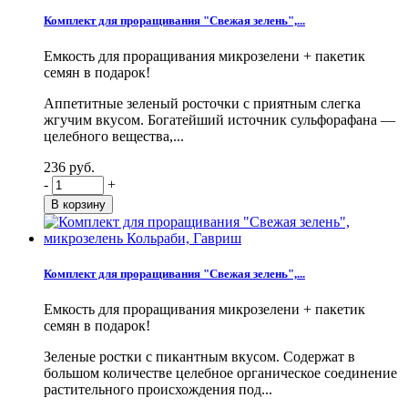
Комплект для проращивания "Свежая зелень",...
Емкость для проращивания микрозелени + пакетик
семян в подарок!
Аппетитные зеленый росточки с приятным слегка
жгучим вкусом. Богатейший источник сульфорафана —
целебного вещества,...
236 руб.
-
+
Комплект для проращивания "Свежая зелень",...
Емкость для проращивания микрозелени + пакетик
семян в подарок!
Зеленые ростки с пикантным вкусом. Содержат в
большом количестве целебное органическое соединение
растительного происхождения под...