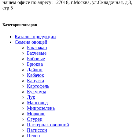
нашем офисе по адресу: 127018, г.Москва, ул.Складочная, д.3,
стр 5
Категории товаров
Каталог продукции
Семена овощей
Баклажан
Бахчевые
Бобовые
Брюква
Дайкон
Кабачок
Капуста
Картофель
Кукуруза
Лук
Мангольд
Микрозелень
Морковь
Огурец
Пастернак овощной
Патиссон
Перец