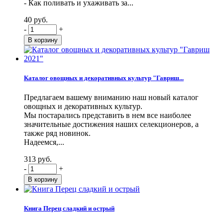
- Как поливать и ухаживать за...
40 руб.
-
+
Каталог овощных и декоративных культур "Гавриш...
Предлагаем вашему вниманию наш новый каталог
овощных и декоративных культур.
Мы постарались представить в нем все наиболее
значительные достижения наших селекционеров, а
также ряд новинок.
Надеемся,...
313 руб.
-
+
Книга Перец сладкий и острый