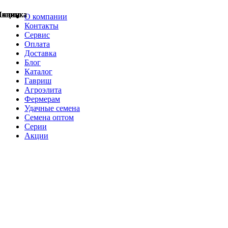
Акции
Акции
Новинка
Акции
Акции
Акции
Акции
Новинка
Новинка
О компании
Контакты
Сервис
Оплата
Доставка
Блог
Каталог
Гавриш
Агроэлита
Фермерам
Удачные семена
Семена оптом
Серии
Акции