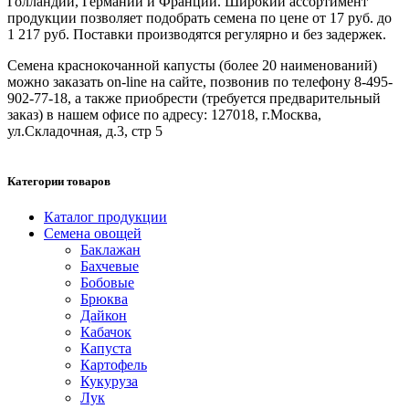
Голландии, Германии и Франции. Широкий ассортимент
продукции позволяет подобрать семена по цене от 17 руб. до
1 217 руб. Поставки производятся регулярно и без задержек.
Семена краснокочанной капусты (более 20 наименований)
можно заказать on-line на сайте, позвонив по телефону 8-495-
902-77-18, а также приобрести (требуется предварительный
заказ) в нашем офисе по адресу: 127018, г.Москва,
ул.Складочная, д.3, стр 5
Категории товаров
Каталог продукции
Семена овощей
Баклажан
Бахчевые
Бобовые
Брюква
Дайкон
Кабачок
Капуста
Картофель
Кукуруза
Лук