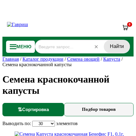
0
Найти
МЕНЮ
Главная
/
Каталог продукции
/
Семена овощей
/
Капуста
/
Семена краснокочанной капусты
Семена краснокочанной
капусты
⇅
Сортировка
Подбор товаров
Выводить по:
элементов