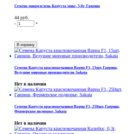
Семена микрозелень Капуста микс, 5,0г, Гавриш
44 руб.
-
+
Семена Капуста краснокочанная Варна F1, 15шт, Гавриш,
Ведущие мировые производители, Sakata
Нет в наличии
Семена Капуста краснокочанная Варна F1, 250шт, Гавриш,
Фермерское подворье, Sakata
Нет в наличии