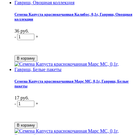
Семена Капуста краснокочанная Калибос, 0,1г, Гавриш, Овощная
коллекция
36 руб.
-
+
Семена Капуста краснокочанная Марс МС, 0,1г, Гавриш, Белые
пакеты
17 руб.
-
+