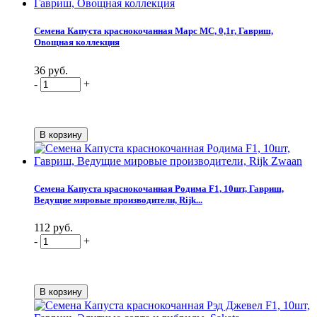
Семена Капуста краснокочанная Марс МС, 0,1г, Гавриш,
Овощная коллекция
36 руб.
-
+
Семена Капуста краснокочанная Родима F1, 10шт, Гавриш,
Ведущие мировые производители, Rijk...
112 руб.
-
+