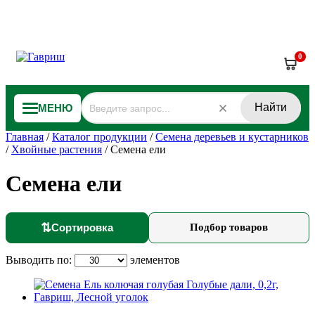
0
Найти
МЕНЮ
Главная
/
Каталог продукции
/
Семена деревьев и кустарников
/
Хвойные растения
/
Семена ели
Семена ели
⇅
Сортировка
Подбор товаров
Выводить по:
элементов