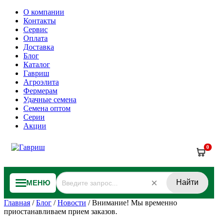
О компании
Контакты
Сервис
Оплата
Доставка
Блог
Каталог
Гавриш
Агроэлита
Фермерам
Удачные семена
Семена оптом
Серии
Акции
0
Найти
МЕНЮ
Главная
/
Блог
/
Новости
/
Внимание! Мы временно
приостанавливаем прием заказов.