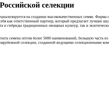
Российской селекции
циализируется на создании высококачественных семян. Фирма п
а себя как ответственный партнер, который предлагает лучшие 
рта и гибриды традиционных овощных культур, так и экзотическ
ить семена оптом более 5000 наименований, большую часть из 
е зарубежной селекции, созданной ведущими селекционными ко