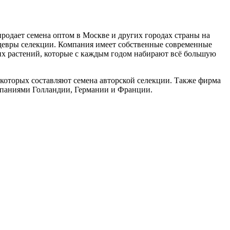
родает семена оптом в Москве и других городах страны на
шедевры селекции. Компания имеет собственные современные
их растений, которые с каждым годом набирают всё большую
которых составляют семена авторской селекции. Также фирма
мпаниями Голландии, Германии и Франции.