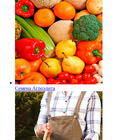
Семена Агроэлита