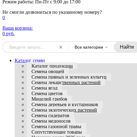
Режим работы: Пн-Пт с 9:00 до 17:00
Не смогли дозвониться по указанному номеру?
0
Ваша корзина:
0 руб.
Найти
Все категории
Каталог семян
Каталог продукции
Семена овощей
Семена пряных и зеленных культур
Семена лекарственных растений
Семена ягод
Семена цветов
Мицелий грибов
Семена деревьев и кустарников
Семена экзотических растений
Семена сидератов
Семена медоносов
Семена газонной травы
Сопутствующие товары