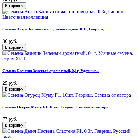
Семена Астра Башня синяя, пионовидная, 0,3г, Гавриш,...
36 руб.
Семена Базилик Зеленый ароматный, 0,1г, Удачные...
25 руб.
Семена Огурец Муму F1, 10шт, Гавриш, Семена от автора
77 руб.