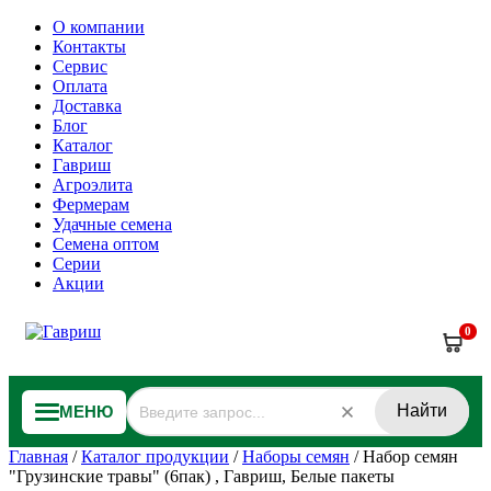
О компании
Контакты
Сервис
Оплата
Доставка
Блог
Каталог
Гавриш
Агроэлита
Фермерам
Удачные семена
Семена оптом
Серии
Акции
0
Найти
МЕНЮ
Главная
/
Каталог продукции
/
Наборы семян
/
Набор семян
"Грузинские травы" (6пак) , Гавриш, Белые пакеты