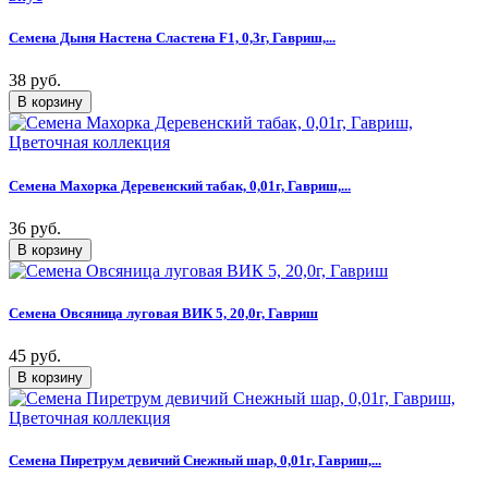
Семена Дыня Настена Сластена F1, 0,3г, Гавриш,...
38 руб.
Семена Махорка Деревенский табак, 0,01г, Гавриш,...
36 руб.
Семена Овсяница луговая ВИК 5, 20,0г, Гавриш
45 руб.
Семена Пиретрум девичий Снежный шар, 0,01г, Гавриш,...