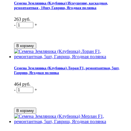
Семена Земляника (Клубника) Искушение, каскадная,
ремонтантная , 10шт, Гавриш, Ягодная полянка
263 руб.
-
+
Семена Земляника (Клубника) Лоран F1, ремонтантная, 5шт,
Гавриш, Ягодная полянка
464 руб.
-
+