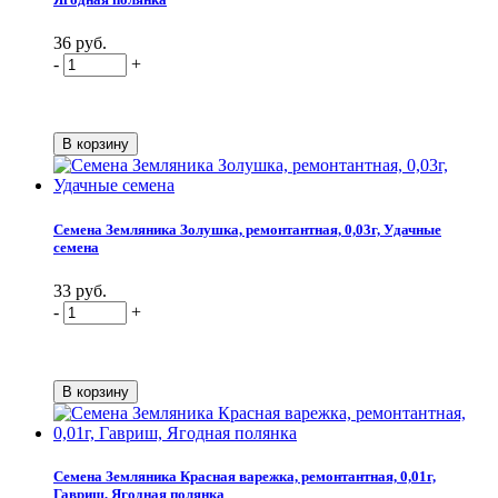
36 руб.
-
+
Семена Земляника Золушка, ремонтантная, 0,03г, Удачные
семена
33 руб.
-
+
Семена Земляника Красная варежка, ремонтантная, 0,01г,
Гавриш, Ягодная полянка