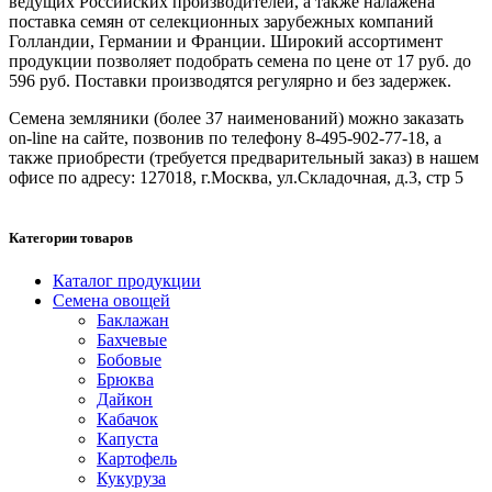
ведущих Российских производителей, а также налажена
поставка семян от селекционных зарубежных компаний
Голландии, Германии и Франции. Широкий ассортимент
продукции позволяет подобрать семена по цене от 17 руб. до
596 руб. Поставки производятся регулярно и без задержек.
Семена земляники (более 37 наименований) можно заказать
on-line на сайте, позвонив по телефону 8-495-902-77-18, а
также приобрести (требуется предварительный заказ) в нашем
офисе по адресу: 127018, г.Москва, ул.Складочная, д.3, стр 5
Категории товаров
Каталог продукции
Семена овощей
Баклажан
Бахчевые
Бобовые
Брюква
Дайкон
Кабачок
Капуста
Картофель
Кукуруза