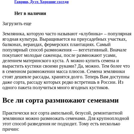
Гавриш, Дуэт. Хорошие соседи
Нет в наличии
Загрузить еще
Земляника, которую часто называют «клубника» – популярная
ягодная культура. Выращивается на приусадебных участках,
балконах, верандах, фермерских плантациях. Самый
популярный способ размножения — вегетативный. Вначале
покупают молодые саженцы, после размножают усами,
делением материнского куста. А можно купить семена и
вырастить кустики своими руками? Да, можно. Тем более что
в семенном размножении масса плюсов. Семена земляники
стоят дешевле рассады, хранятся долго. Теперь Вам доступны
даже сорта, рассаду которых редко встретишь в России. Из
одного пакета получиться много ягодных кустиков.
Все ли сорта размножают семенами
Практически все сорта ампельной, безусой, ремонтантной
земляники можно размножать семенами. Для крупноплодной
этот способ разведения не подходит. Тому есть несколько
причин: