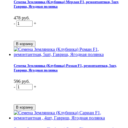
Семена Земляника (Клубника) Мерлан F1, ремонтантная, 5шт,
Гавриш, Ягодная полянка
478 руб.
-
+
Семена Земляника (Клубника) Роман F1, ремонтантная, 5шт,
Гавриш, Ягодная полянка
596 руб.
-
+