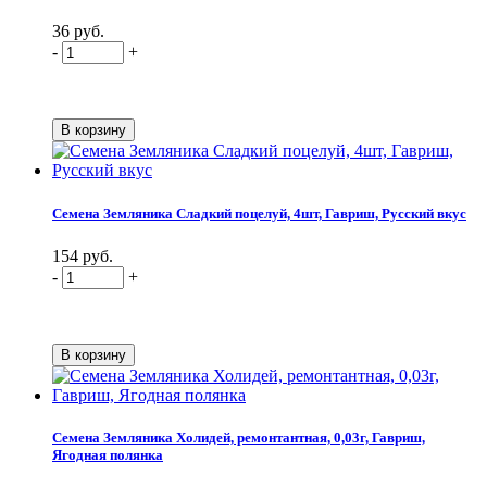
36 руб.
-
+
Семена Земляника Сладкий поцелуй, 4шт, Гавриш, Русский вкус
154 руб.
-
+
Семена Земляника Холидей, ремонтантная, 0,03г, Гавриш,
Ягодная полянка