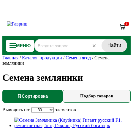
0
Найти
МЕНЮ
Главная
/
Каталог продукции
/
Семена ягод
/
Семена
земляники
Семена земляники
⇅
Сортировка
Подбор товаров
Выводить по:
элементов