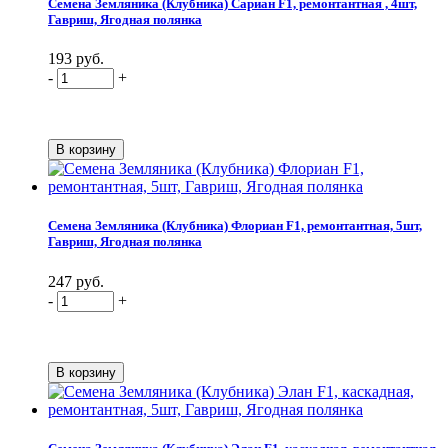
Семена Земляника (Клубника) Сариан F1, ремонтантная , 4шт,
Гавриш, Ягодная полянка
193 руб.
-
+
Семена Земляника (Клубника) Флориан F1, ремонтантная, 5шт,
Гавриш, Ягодная полянка
247 руб.
-
+