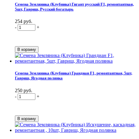
Семена Земляника (Клубника) Гигант русский F1, ремонтантная,
5шт, Гавриш, Русский богатырь
254 руб.
-
+
Семена Земляника (Клубника) Грандиан F1, ремонтантная, 5шт,
Гавриш, Ягодная полянка
250 руб.
-
+