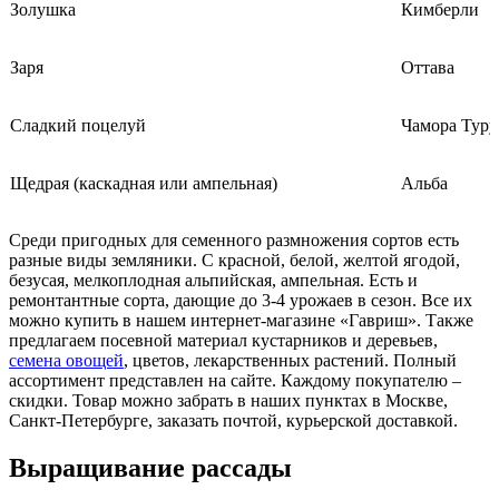
Золушка
Кимберли
Заря
Оттава
Сладкий поцелуй
Чамора Туру
Щедрая (каскадная или ампельная)
Альба
Среди пригодных для семенного размножения сортов есть
разные виды земляники. С красной, белой, желтой ягодой,
безусая, мелкоплодная альпийская, ампельная. Есть и
ремонтантные сорта, дающие до 3-4 урожаев в сезон. Все их
можно купить в нашем интернет-магазине «Гавриш». Также
предлагаем посевной материал кустарников и деревьев,
семена овощей
, цветов, лекарственных растений. Полный
ассортимент представлен на сайте. Каждому покупателю –
скидки. Товар можно забрать в наших пунктах в Москве,
Санкт-Петербурге, заказать почтой, курьерской доставкой.
Выращивание рассады