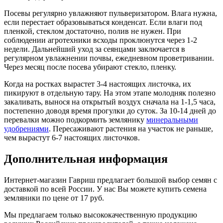
Посевы регулярно увлажняют пульверизатором. Влага нужна,
если перестает образовываться конденсат. Если влаги под
пленкой, стеклом достаточно, полив не нужен. При
соблюдении агротехники всходы проклюнутся через 1-2
недели. Дальнейший уход за сеянцами заключается в
регулярном увлажнении почвы, ежедневном проветривании.
Через месяц после посева убирают стекло, пленку.
Когда на ростках вырастет 3-4 настоящих листочка, их
пикируют в отдельную тару. На этом этапе молодняк полезно
закаливать, вынося на открытый воздух сначала на 1-1,5 часа,
постепенно доводя время прогулки до суток. За 10-14 дней до
перевалки можно подкормить землянику
минеральными
удобрениями
. Пересаживают растения на участок не раньше,
чем вырастут 6-7 настоящих листочков.
Дополнительная информация
Интернет-магазин Гавриш предлагает большой выбор семян с
доставкой по всей России. У нас Вы можете купить семена
земляники по цене от 17 руб.
Мы предлагаем только высококачественную продукцию