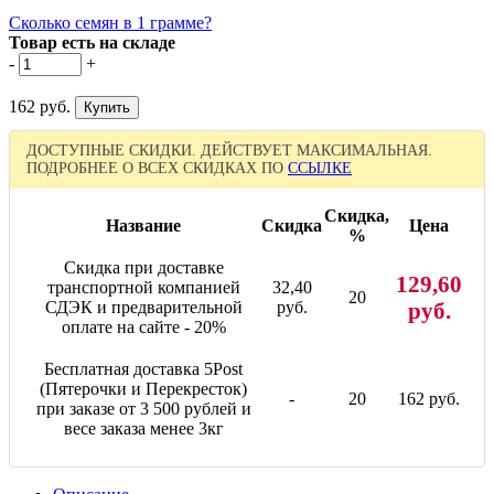
Сколько семян в 1 грамме?
Товар есть на складе
-
+
162 руб.
ДОСТУПНЫЕ СКИДКИ. ДЕЙСТВУЕТ МАКСИМАЛЬНАЯ.
ПОДРОБНЕЕ О ВСЕХ СКИДКАХ ПО
ССЫЛКЕ
Скидка,
Название
Скидка
Цена
%
Скидка при доставке
129,60
транспортной компанией
32,40
20
СДЭК и предварительной
руб.
руб.
оплате на сайте - 20%
Бесплатная доставка 5Post
(Пятерочки и Перекресток)
-
20
162 руб.
при заказе от 3 500 рублей и
весе заказа менее 3кг