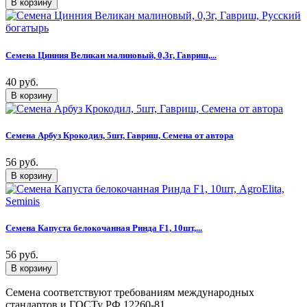
Семена Цинния Великан малиновый, 0,3г, Гавриш,...
40 руб.
Семена Арбуз Крокодил, 5шт, Гавриш, Семена от автора
56 руб.
Семена Капуста белокочанная Ринда F1, 10шт,...
56 руб.
Семена соответствуют требованиям международных
стандартов и ГОСТу РФ 12260-81