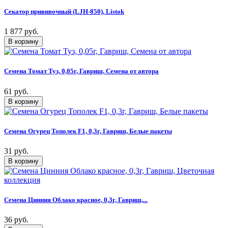
Секатор прививочный (LJH-850), Listok
1 877 руб.
Семена Томат Туз, 0,05г, Гавриш, Семена от автора
61 руб.
Семена Огурец Тополек F1, 0,3г, Гавриш, Белые пакеты
31 руб.
Семена Цинния Облако красное, 0,3г, Гавриш,...
36 руб.