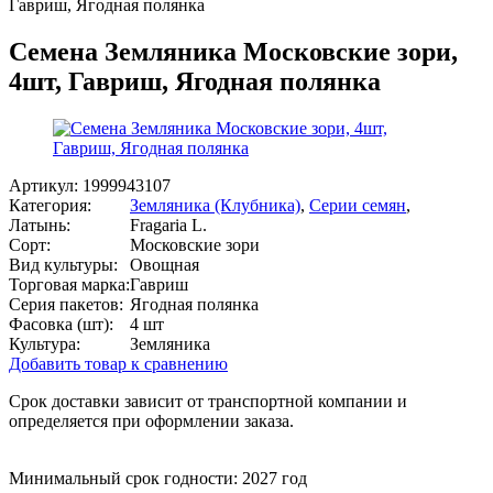
Гавриш, Ягодная полянка
Семена Земляника Московские зори,
4шт, Гавриш, Ягодная полянка
Артикул:
1999943107
Категория:
Земляника (Клубника)
,
Серии семян
,
Латынь:
Fragaria L.
Сорт:
Московские зори
Вид культуры:
Овощная
Торговая марка:
Гавриш
Серия пакетов:
Ягодная полянка
Фасовка (шт):
4 шт
Культура:
Земляника
Добавить товар к сравнению
Срок доставки зависит от транспортной компании и
определяется при оформлении заказа.
Минимальный срок годности: 2027 год