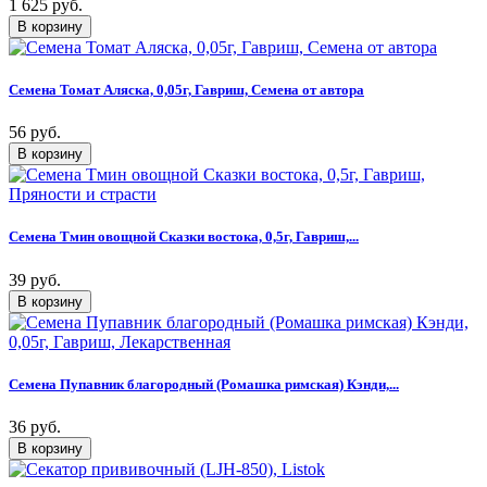
1 625 руб.
Семена Томат Аляска, 0,05г, Гавриш, Семена от автора
56 руб.
Семена Тмин овощной Сказки востока, 0,5г, Гавриш,...
39 руб.
Семена Пупавник благородный (Ромашка римская) Кэнди,...
36 руб.