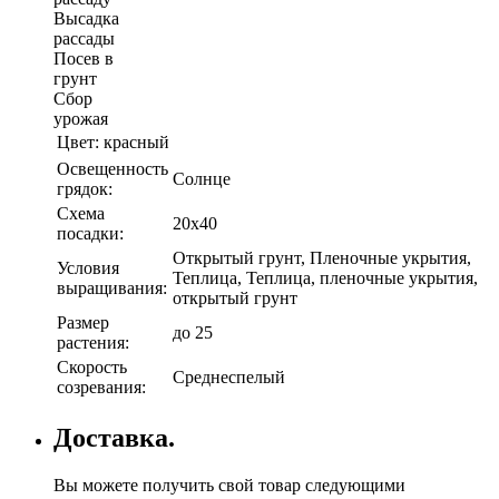
Высадка
рассады
Посев в
грунт
Сбор
урожая
Цвет:
красный
Освещенность
Солнце
грядок:
Схема
20х40
посадки:
Открытый грунт, Пленочные укрытия,
Условия
Теплица, Теплица, пленочные укрытия,
выращивания:
открытый грунт
Размер
до 25
растения:
Скорость
Среднеспелый
созревания:
Доставка.
Вы можете получить свой товар следующими