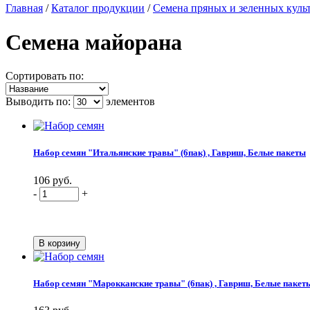
Главная
/
Каталог продукции
/
Семена пряных и зеленных куль
Семена майорана
Сортировать по:
Выводить по:
элементов
Набор семян "Итальянские травы" (6пак) , Гавриш, Белые пакеты
106 руб.
-
+
Набор семян "Марокканские травы" (6пак) , Гавриш, Белые пакет