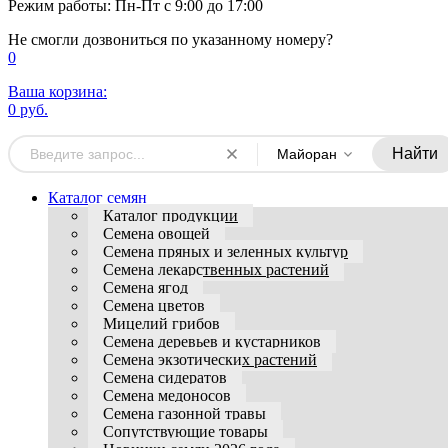
Режим работы: Пн-Пт с 9:00 до 17:00
Не смогли дозвониться по указанному номеру?
0
Ваша корзина:
0 руб.
Найти
Майоран
Каталог семян
Каталог продукции
Семена овощей
Семена пряных и зеленных культур
Семена лекарственных растений
Семена ягод
Семена цветов
Мицелий грибов
Семена деревьев и кустарников
Семена экзотических растений
Семена сидератов
Семена медоносов
Семена газонной травы
Сопутствующие товары