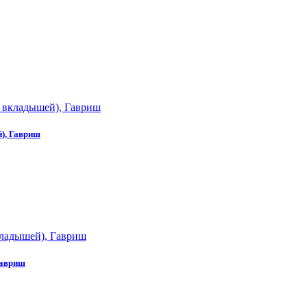
), Гавриш
Гавриш