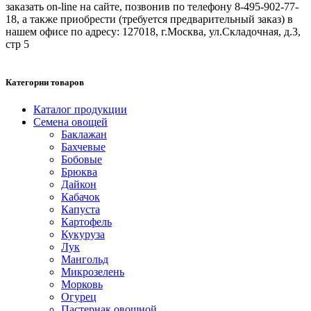
заказать on-line на сайте, позвонив по телефону 8-495-902-77-
18, а также приобрести (требуется предварительный заказ) в
нашем офисе по адресу: 127018, г.Москва, ул.Складочная, д.3,
стр 5
Категории товаров
Каталог продукции
Семена овощей
Баклажан
Бахчевые
Бобовые
Брюква
Дайкон
Кабачок
Капуста
Картофель
Кукуруза
Лук
Мангольд
Микрозелень
Морковь
Огурец
Пастернак овощной