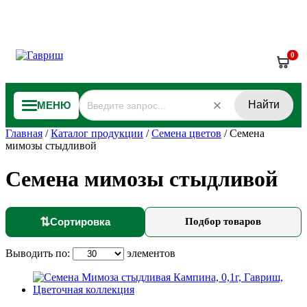
0
Найти
МЕНЮ
Главная
/
Каталог продукции
/
Семена цветов
/
Семена
мимозы стыдливой
Семена мимозы стыдливой
⇅
Сортировка
Подбор товаров
Выводить по:
элементов