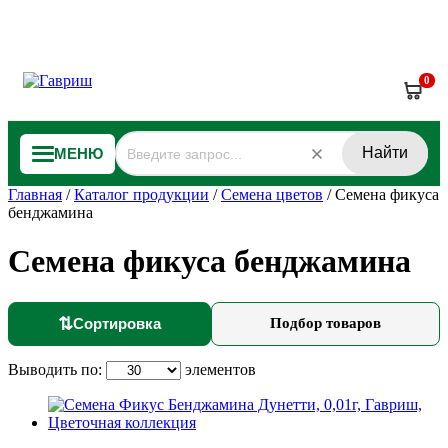
0
Найти
МЕНЮ
Главная
/
Каталог продукции
/
Семена цветов
/
Семена фикуса
бенджамина
Семена фикуса бенджамина
⇅
Сортировка
Подбор товаров
Выводить по:
элементов