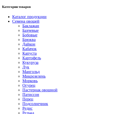
Категории товаров
Каталог продукции
Семена овощей
Баклажан
Бахчевые
Бобовые
Брюква
Дайкон
Кабачок
Капуста
Картофель
Кукуруза
Лук
Мангольд
Микрозелень
Морковь
Огурец
Пастернак овощной
Патиссон
Перец
Подсолнечник
Редис
Редька