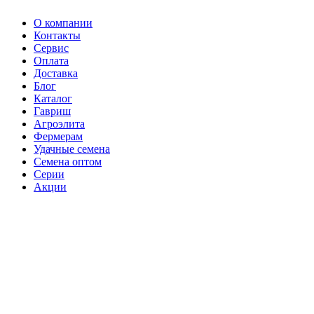
О компании
Контакты
Сервис
Оплата
Доставка
Блог
Каталог
Гавриш
Агроэлита
Фермерам
Удачные семена
Семена оптом
Серии
Акции