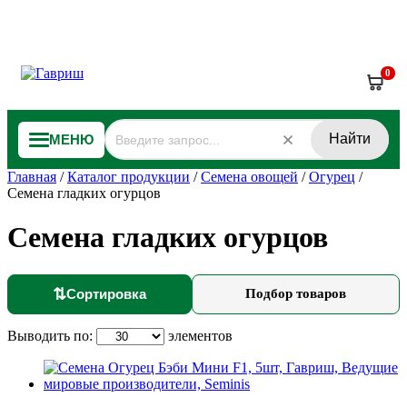
0
Найти
МЕНЮ
Главная
/
Каталог продукции
/
Семена овощей
/
Огурец
/
Семена гладких огурцов
Семена гладких огурцов
⇅
Сортировка
Подбор товаров
Выводить по:
элементов