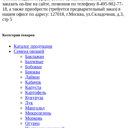
заказать on-line на сайте, позвонив по телефону 8-495-902-77-
18, а также приобрести (требуется предварительный заказ) в
нашем офисе по адресу: 127018, г.Москва, ул.Складочная, д.3,
стр 5
Категории товаров
Каталог продукции
Семена овощей
Баклажан
Бахчевые
Бобовые
Брюква
Дайкон
Кабачок
Капуста
Картофель
Кукуруза
Лук
Мангольд
Микрозелень
Морковь
Огурец