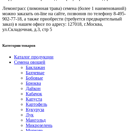
Лемонграсс (лимонная трава) семена (более 1 наименований)
можно заказать on-line на сайте, позвонив по телефону 8-495-
902-77-18, а также приобрести (требуется предварительный
заказ) в нашем офисе по адресу: 127018, г.Москва,
ул.Складочная, д.3, стр 5
Категории товаров
Каталог продукции
Семена овощей
Баклажан
Бахчевые
Бобовые
Брюква
Дайкон
Кабачок
Капуста
Картофель
Кукуруза
Лук
Мангольд
Микрозелень
Морковь