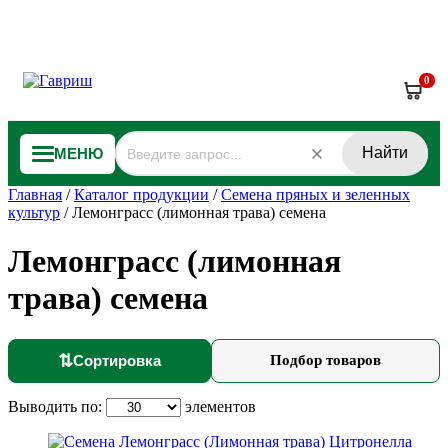
0
Найти
МЕНЮ
Главная
/
Каталог продукции
/
Семена пряных и зеленных
культур
/
Лемонграсс (лимонная трава) семена
Лемонграсс (лимонная
трава) семена
⇅
Сортировка
Подбор товаров
Выводить по:
элементов