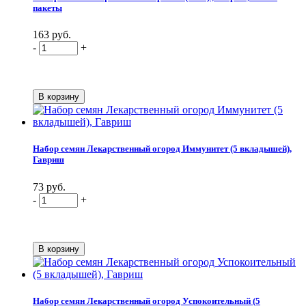
пакеты
163 руб.
-
+
Набор семян Лекарственный огород Иммунитет (5 вкладышей),
Гавриш
73 руб.
-
+
Набор семян Лекарственный огород Успокоительный (5