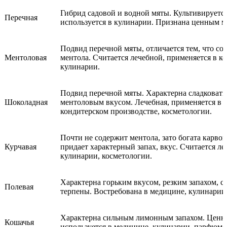
Гибрид садовой и водной мяты. Культивируется
Перечная
используется в кулинарии. Признана ценным м
Подвид перечной мяты, отличается тем, что со
Ментоловая
ментола. Считается лечебной, применяется в к
кулинарии.
Подвид перечной мяты. Характерна сладковат
Шоколадная
ментоловым вкусом. Лечебная, применяется в 
кондитерском производстве, косметологии.
Почти не содержит ментола, зато богата карво
Курчавая
придает характерный запах, вкус. Считается ле
кулинарии, косметологии.
Характерна горьким вкусом, резким запахом, с
Полевая
терпены. Востребована в медицине, кулинарии
Характерна сильным лимонным запахом. Ценн
Кошачья
используется в медицине, кулинарии, парфюме