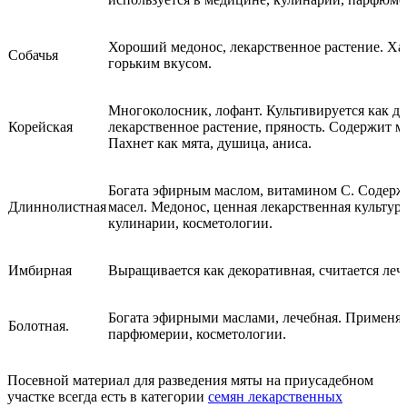
Хороший медонос, лекарственное растение. Ха
Собачья
горьким вкусом.
Многоколосник, лофант. Культивируется как де
Корейская
лекарственное растение, пряность. Содержит м
Пахнет как мята, душица, аниса.
Богата эфирным маслом, витамином С. Содер
Длиннолистная
масел. Медонос, ценная лекарственная культур
кулинарии, косметологии.
Имбирная
Выращивается как декоративная, считается леч
Богата эфирными маслами, лечебная. Применяе
Болотная.
парфюмерии, косметологии.
Посевной материал для разведения мяты на приусадебном
участке всегда есть в категории
семян лекарственных