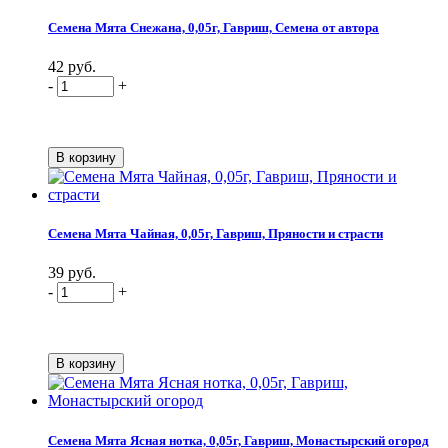
Семена Мята Снежана, 0,05г, Гавриш, Семена от автора
42 руб.
-
+
Семена Мята Чайная, 0,05г, Гавриш, Пряности и страсти
39 руб.
-
+
Семена Мята Ясная нотка, 0,05г, Гавриш, Монастырский огород