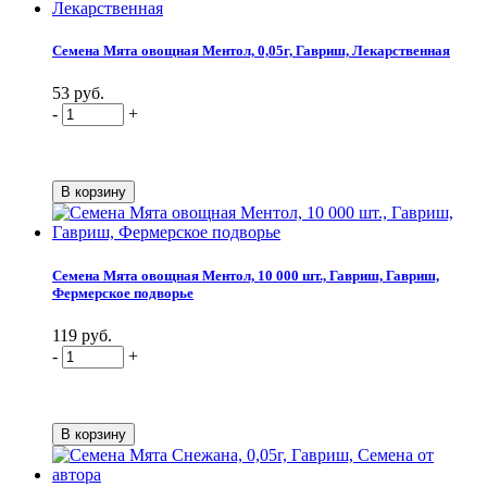
Семена Мята овощная Ментол, 0,05г, Гавриш, Лекарственная
53 руб.
-
+
Семена Мята овощная Ментол, 10 000 шт., Гавриш, Гавриш,
Фермерское подворье
119 руб.
-
+