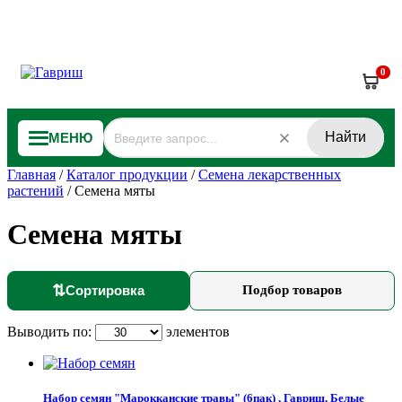
0
Найти
МЕНЮ
Главная
/
Каталог продукции
/
Семена лекарственных
растений
/
Семена мяты
Семена мяты
⇅
Сортировка
Подбор товаров
Выводить по:
элементов
Набор семян "Марокканские травы" (6пак) , Гавриш, Белые