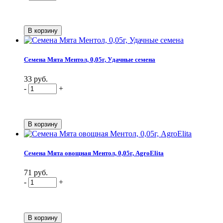
Семена Мята Ментол, 0,05г, Удачные семена
33 руб.
-
+
Семена Мята овощная Ментол, 0,05г, AgroElita
71 руб.
-
+