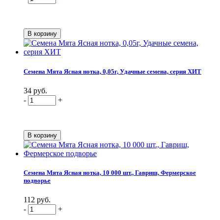
Семена Мята Ясная нотка, 0,05г, Удачные семена, серия ХИТ
34 руб.
-
+
Семена Мята Ясная нотка, 10 000 шт., Гавриш, Фермерское
подворье
112 руб.
-
+