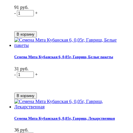
91 руб.
-
+
Семена Мята Кубанская 6, 0,05г, Гавриш, Белые пакеты
31 руб.
-
+
Семена Мята Кубанская 6, 0,05г, Гавриш, Лекарственная
36 руб.