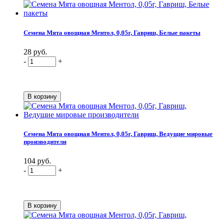
Семена Мята овощная Ментол, 0,05г, Гавриш, Белые пакеты
28 руб.
-
+
Семена Мята овощная Ментол, 0,05г, Гавриш, Ведущие мировые
производители
104 руб.
-
+