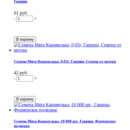
Гавриш
61 руб.
-
+
Семена Мята Карамелька, 0,05г, Гавриш, Семена от автора
42 руб.
-
+
Семена Мята Карамелька, 10 000 шт., Гавриш, Фермерское
подворье