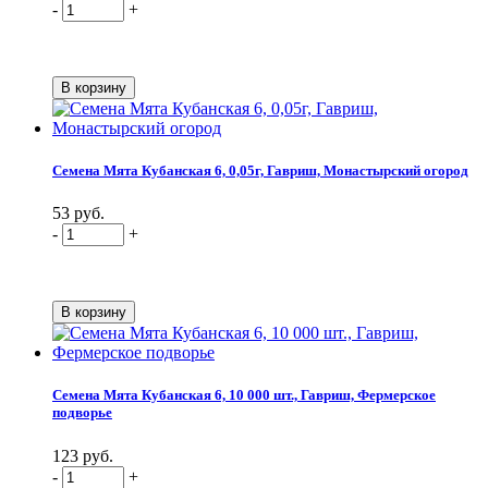
-
+
Семена Мята Кубанская 6, 0,05г, Гавриш, Монастырский огород
53 руб.
-
+
Семена Мята Кубанская 6, 10 000 шт., Гавриш, Фермерское
подворье
123 руб.
-
+