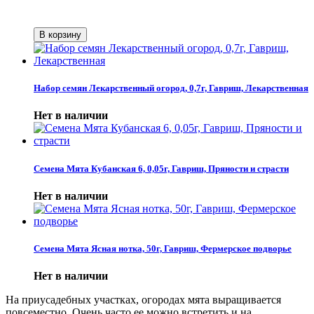
Набор семян Лекарственный огород, 0,7г, Гавриш, Лекарственная
Нет в наличии
Семена Мята Кубанская 6, 0,05г, Гавриш, Пряности и страсти
Нет в наличии
Семена Мята Ясная нотка, 50г, Гавриш, Фермерское подворье
Нет в наличии
На приусадебных участках, огородах мята выращивается
повсеместно. Очень часто ее можно встретить и на