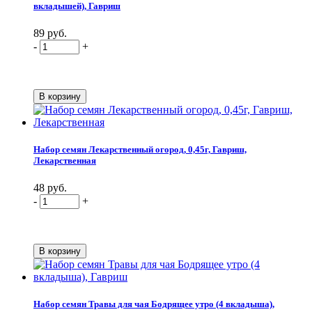
вкладышей), Гавриш
89 руб.
-
+
Набор семян Лекарственный огород, 0,45г, Гавриш,
Лекарственная
48 руб.
-
+
Набор семян Травы для чая Бодрящее утро (4 вкладыша),