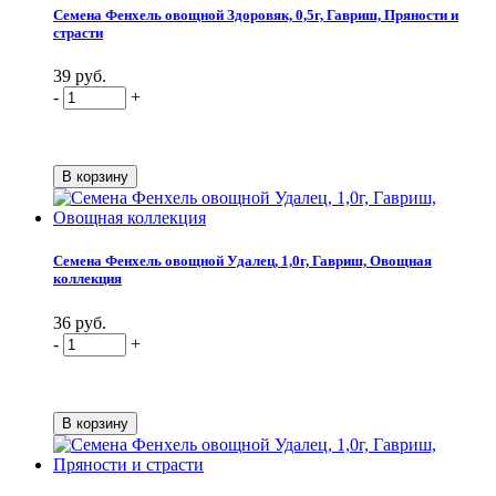
Семена Фенхель овощной Здоровяк, 0,5г, Гавриш, Пряности и
страсти
39 руб.
-
+
Семена Фенхель овощной Удалец, 1,0г, Гавриш, Овощная
коллекция
36 руб.
-
+