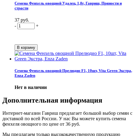
Семена Фенхель овощной Удалец, 1,0г, Гавриш, Пряности и
страсти
37 руб.
-
+
Семена Фенхель овощной Прелюдио F1, 10шт, Vita Green Экстра,
Enza Zaden
Нет в наличии
Дополнительная информация
Интернет-магазин Гавриш предлагает большой выбор семян с
доставкой по всей России. У нас Вы можете купить семена
фенхеля овощного по цене от 36 руб.
Мы предлагаем только высококачественную продукцию