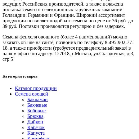
ведущих Российских производителей, а также налажена
поставка семян от селекционных зарубежных компаний
Голландии, Германии и Франции. Широкий ассортимент
продукции позволяет подобрать семена по цене от 36 руб. до
39 руб. Поставки производятся регулярно и без задержек.
Семена фенхеля овощного (более 4 наименований) можно
заказать on-line на сайте, позвонив по телефону 8-495-902-77-
18, а также приобрести (требуется предварительный заказ) в
нашем офисе по адресу: 127018, г.Москва, ул.Складочная, д.3,
стр 5
Категории товаров
Каталог продукции
Семена овощей
Баклажан
Бахчевые
Бобовые
Брюква
Дайкон
Кабачок
Капуста
Картофель