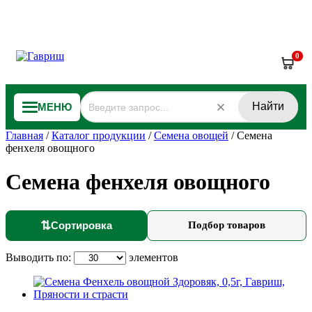
0
Найти
МЕНЮ
Главная
/
Каталог продукции
/
Семена овощей
/
Семена
фенхеля овощного
Семена фенхеля овощного
⇅
Сортировка
Подбор товаров
Выводить по:
элементов