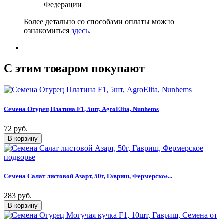
Федерации
Более детально со способами оплаты можно
ознакомиться
здесь
.
C этим товаром покупают
Семена Огурец Платина F1, 5шт, AgroElita, Nunhems
72 руб.
Семена Салат листовой Азарт, 50г, Гавриш, Фермерское...
283 руб.