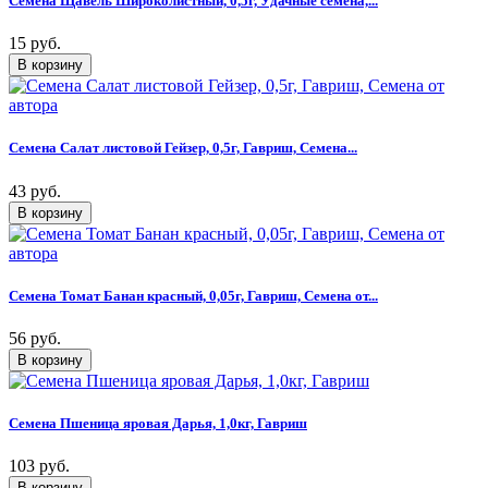
Семена Щавель Широколистный, 0,5г, Удачные семена,...
15 руб.
Семена Салат листовой Гейзер, 0,5г, Гавриш, Семена...
43 руб.
Семена Томат Банан красный, 0,05г, Гавриш, Семена от...
56 руб.
Семена Пшеница яровая Дарья, 1,0кг, Гавриш
103 руб.