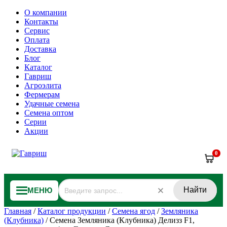
О компании
Контакты
Сервис
Оплата
Доставка
Блог
Каталог
Гавриш
Агроэлита
Фермерам
Удачные семена
Семена оптом
Серии
Акции
0
Найти
МЕНЮ
Главная
/
Каталог продукции
/
Семена ягод
/
Земляника
(Клубника)
/
Семена Земляника (Клубника) Делизз F1,