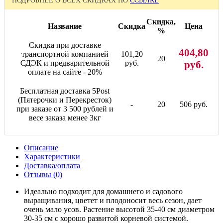
ПОДРОБНЕЕ О ВСЕХ СКИДКАХ ПО
ССЫЛКЕ
Скидка,
Название
Скидка
Цена
%
Скидка при доставке
404,80
транспортной компанией
101,20
20
СДЭК и предварительной
руб.
руб.
оплате на сайте - 20%
Бесплатная доставка 5Post
(Пятерочки и Перекресток)
-
20
506 руб.
при заказе от 3 500 рублей и
весе заказа менее 3кг
Описание
Характеристики
Доставка/оплата
Отзывы (0)
Идеально подходит для домашнего и садового
выращивания, цветет и плодоносит весь сезон, дает
очень мало усов. Растение высотой 35-40 см диаметром
30-35 см с хорошо развитой корневой системой.