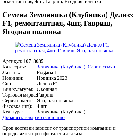
ремонтантная, 4шт, Гавриш, Ягодная полянка
Семена Земляника (Клубника) Делизз
F1, ремонтантная, 4шт, Гавриш,
Ягодная полянка
Артикул:
10718085
Категория:
Земляника (Клубника)
,
Серии семян
,
Латынь:
Fragaria L.
Новинки:
Новинка 2023
Сорт:
Делизз F1
Вид культуры:
Овощная
Торговая марка:
Гавриш
Серия пакетов:
Ягодная полянка
Фасовка (шт):
4 шт
Культура:
Земляника (Клубника)
Добавить товар к сравнению
Срок доставки зависит от транспортной компании и
определяется при оформлении заказа.