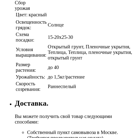
Сбор
урожая
Цвет:
красный
Освещенность
Солнце
грядок:
Схема
15-20х25-30
посадки:
Открытый грунт, Пленочные укрытия,
Условия
Теплица, Теплица, пленочные укрытия,
выращивания:
открытый грунт
Размер
до 40
растения:
Урожайность:
до 1,5кг/растение
Скорость
Раннеспелый
созревания:
Доставка.
Вы можете получить свой товар следующими
способами:
Собственный пункт самовывоза в Москве.
(Требуется предварительная оплата)