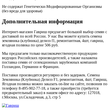
Не содержат Генетически-Модифицированные Организмы
(без вреда для здоровья)
Дополнительная информация
Интернет-магазин Гавриш предлагает большой выбор семян с
доставкой по всей России. У нас Вы можете купить семена
земляника (клубника) делизз f1, ремонтантная, 4шт, гавриш,
ягодная полянка по цене 506 руб.
Мы предлагаем только высококачественную продукцию
ведущих Российских производителей, а также налажена
поставка семян от селекционных зарубежных компаний
Голландии, Германии и Франции.
Поставки производятся регулярно и без задержек. Семена
Земляника (Клубника) Делизз F1, ремонтантная, 4шт, Гавриш,
Ягодная полянка можно заказать on-line на сайте, позвонив по
телефону 8-495-902-77-18, а также приобрести (требуется
предварительный заказ) в нашем офисе по адресу: 127018,
г.Москва, ул.Складочная, д.3, стр 5