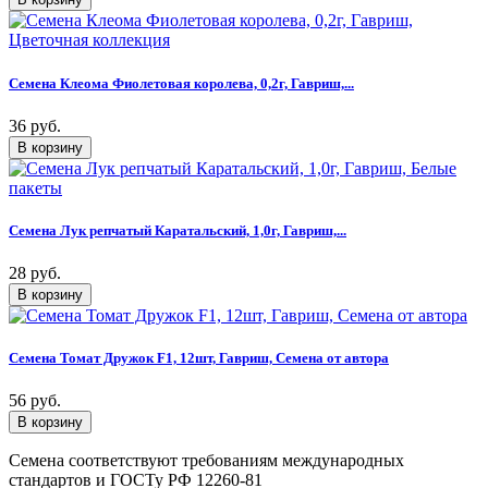
Семена Клеома Фиолетовая королева, 0,2г, Гавриш,...
36 руб.
Семена Лук репчатый Каратальский, 1,0г, Гавриш,...
28 руб.
Семена Томат Дружок F1, 12шт, Гавриш, Семена от автора
56 руб.
Семена соответствуют требованиям международных
стандартов и ГОСТу РФ 12260-81