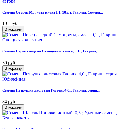
Семена Огурец Могучая кучка F1, 10шт, Гавриш, Семена...
101 руб.
Семена Перец сладкий Самоцветы, смесь, 0,1г, Гавриш,...
36 руб.
Семена Петрушка листовая Глория, 4,0г, Гавриш, серия...
84 руб.