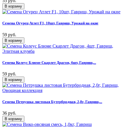
53 руб.
Семена Огурец Атлет F1, 10шт, Гавриш, Урожай на окне
59 руб.
Семена Колеус Блюме Скарлет Драгон, 4шт, Гавриш,...
59 руб.
Семена Петрушка листовая Бутербродная, 2,0г, Гавриш,...
36 руб.