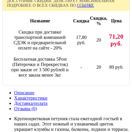
ДОСТУПНЫЕ СКИДКИ. ДЕЙСТВУЕТ МАКСИМАЛЬНАЯ.
ПОДРОБНЕЕ О ВСЕХ СКИДКАХ ПО
ССЫЛКЕ
Скидка,
Название
Скидка
Цена
%
Скидка при доставке
71,20
транспортной компанией
17,80
20
СДЭК и предварительной
руб.
руб.
оплате на сайте - 20%
Бесплатная доставка 5Post
(Пятерочки и Перекресток)
-
20
89 руб.
при заказе от 3 500 рублей и
весе заказа менее 3кг
Описание
Характеристики
Доставка/оплата
Отзывы (0)
Крупноцветковая петуния стала ежегодной гостьей в
наших садах. Этот нежный и узнаваемый цветок
украшает клумбы и газоны, балконы, лоджии и террасы.