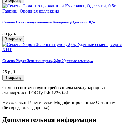
Семена Салат полукочанный Кучерявец Одесский, 0,5г,...
36 руб.
Семена Укроп Зеленый пучок, 2,0г, Удачные семена,...
25 руб.
Семена соответствуют требованиям международных
стандартов и ГОСТу РФ 12260-81
Не содержат Генетически-Модифицированные Организмы
(без вреда для здоровья)
Дополнительная информация