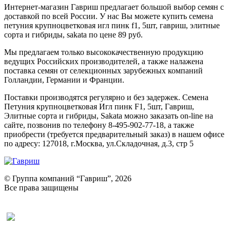
Интернет-магазин Гавриш предлагает большой выбор семян с
доставкой по всей России. У нас Вы можете купить семена
петуния крупноцветковая игл пинк f1, 5шт, гавриш, элитные
сорта и гибриды, sakata по цене 89 руб.
Мы предлагаем только высококачественную продукцию
ведущих Российских производителей, а также налажена
поставка семян от селекционных зарубежных компаний
Голландии, Германии и Франции.
Поставки производятся регулярно и без задержек. Семена
Петуния крупноцветковая Игл пинк F1, 5шт, Гавриш,
Элитные сорта и гибриды, Sakata можно заказать on-line на
сайте, позвонив по телефону 8-495-902-77-18, а также
приобрести (требуется предварительный заказ) в нашем офисе
по адресу: 127018, г.Москва, ул.Складочная, д.3, стр 5
© Группа компаний “Гавриш”, 2026
Все права защищены
Оставить отзыв (для клиентов)