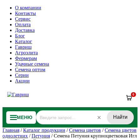
О компании
Контакты
Сервис
Оплата
Доставка
Блог
Каталог
Гавриш
Агроэлита
Фермерам
Удачные семена
Семена оптом
Серии
Акции
0
Найти
МЕНЮ
Главная
/
Каталог продукции
/
Семена цветов
/
Семена цветов
однолетних
/
Петуния
/
Семена Петуния крупноцветковая Игл