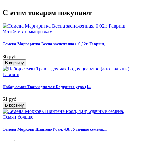
C этим товаром покупают
Семена Маргаритка Весна заснеженная, 0,02г, Гавриш,...
36 руб.
Набор семян Травы для чая Бодрящее утро (4...
61 руб.
Семена Морковь Шантенэ Роял, 4,0г, Удачные семена,...