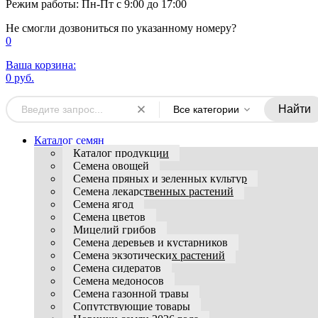
Режим работы: Пн-Пт с 9:00 до 17:00
Не смогли дозвониться по указанному номеру?
0
Ваша корзина:
0 руб.
Найти
Все категории
Каталог семян
Каталог продукции
Семена овощей
Семена пряных и зеленных культур
Семена лекарственных растений
Семена ягод
Семена цветов
Мицелий грибов
Семена деревьев и кустарников
Семена экзотических растений
Семена сидератов
Семена медоносов
Семена газонной травы
Сопутствующие товары