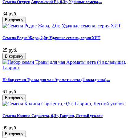
Семена Огурец Апрельский F1, 0,3г, Удачные семена,...
34 руб.
Семена Редис Жара, 2,0г, Удачные семена, серия ХИТ
25 руб.
Набор семян Травы для чая Ароматы лета (4 вкладыша),...
61 руб.
Семена Калина Саржента, 0,5г, Гавриш, Лесной уголок
99 руб.