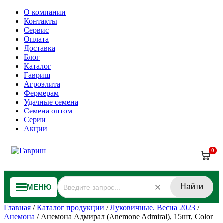
О компании
Контакты
Сервис
Оплата
Доставка
Блог
Каталог
Гавриш
Агроэлита
Фермерам
Удачные семена
Семена оптом
Серии
Акции
0
Найти
МЕНЮ
Главная
/
Каталог продукции
/
Луковичные. Весна 2023
/
Анемона
/
Анемона Адмирал (Anemone Admiral), 15шт, Color