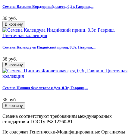
Семена Василек Бордюрный, смесь, 0,2г, Гавриш,...
36 руб.
Семена Календула Индийский принц, 0,3г, Гавриш,...
36 руб.
Семена Цинния Фиолетовая фея, 0,3г, Гавриш,...
36 руб.
Семена соответствуют требованиям международных
стандартов и ГОСТу РФ 12260-81
Не содержат Генетически-Модифицированные Организмы