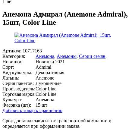
Line
Анемона Адмирал (Anemone Admiral),
15шт, Color Line
Артикул:
10717163
Категория:
Анемона
,
Анемоны
,
Серии семян
,
Новинки:
Новинка 2021
Сорт:
Admiral
Вид культуры:
Декоративная
Латынь:
Anemone
Серия пакетов:
Луковичные
Производитель:
Color Line
Торговая марка:
Color Line
Культура:
Анемона
Фасовка (шт):
15 шт
Добавить товар к сравнению
Срок доставки зависит от транспортной компании и
определяется при оформлении заказа.