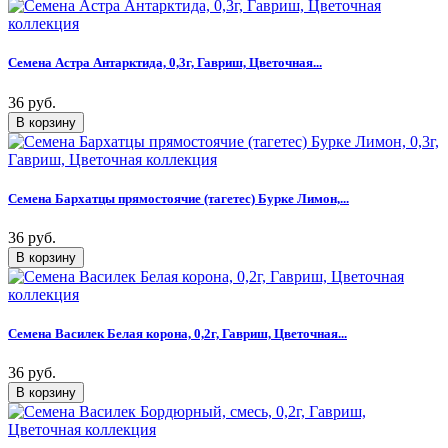
Семена Астра Антарктида, 0,3г, Гавриш, Цветочная...
36 руб.
Семена Бархатцы прямостоячие (тагетес) Бурке Лимон,...
36 руб.
Семена Василек Белая корона, 0,2г, Гавриш, Цветочная...
36 руб.