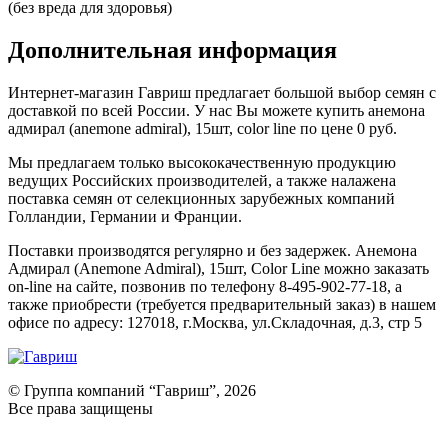
(без вреда для здоровья)
Дополнительная информация
Интернет-магазин Гавриш предлагает большой выбор семян с
доставкой по всей России. У нас Вы можете купить анемона
адмирал (anemone admiral), 15шт, color line по цене 0 руб.
Мы предлагаем только высококачественную продукцию
ведущих Российских производителей, а также налажена
поставка семян от селекционных зарубежных компаний
Голландии, Германии и Франции.
Поставки производятся регулярно и без задержек. Анемона
Адмирал (Anemone Admiral), 15шт, Color Line можно заказать
on-line на сайте, позвонив по телефону 8-495-902-77-18, а
также приобрести (требуется предварительный заказ) в нашем
офисе по адресу: 127018, г.Москва, ул.Складочная, д.3, стр 5
© Группа компаний “Гавриш”, 2026
Все права защищены
Оставить отзыв (для клиентов)