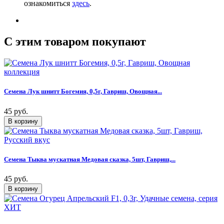
ознакомиться
здесь
.
C этим товаром покупают
Семена Лук шнитт Богемия, 0,5г, Гавриш, Овощная...
45 руб.
Семена Тыква мускатная Медовая сказка, 5шт, Гавриш,...
45 руб.