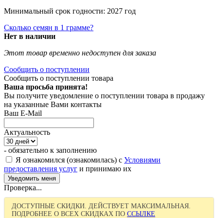
Минимальный срок годности: 2027 год
Сколько семян в 1 грамме?
Нет в наличии
Этот товар временно недоступен для заказа
Сообщить о поступлении
Сообщить о поступлении товара
Ваша просьба принята!
Вы получите уведомление о поступлении товара в продажу
на указанные Вами контакты
Ваш E-Mail
Актуальность
- обязательно к заполнению
Я ознакомился (ознакомилась) с
Условиями
предоставления услуг
и принимаю их
Проверка...
ДОСТУПНЫЕ СКИДКИ. ДЕЙСТВУЕТ МАКСИМАЛЬНАЯ.
ПОДРОБНЕЕ О ВСЕХ СКИДКАХ ПО
ССЫЛКЕ