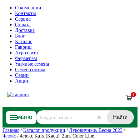
О компании
Контакты
Сервис
Оплата
Доставка
Блог
Каталог
Гавриш
Агроэлита
Фермерам
Удачные семена
Семена оптом
Серии
Акции
0
Найти
МЕНЮ
Главная
/
Каталог продукции
/
Луковичные. Весна 2023
/
Флокс
/
Флокс Катя (Katja), 2шт, Color Line