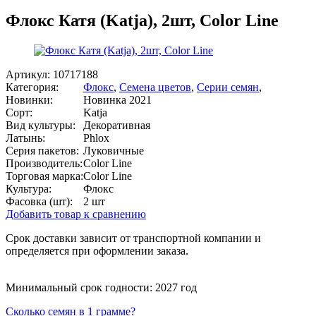
Флокс Катя (Katja), 2шт, Color Line
Артикул:
10717188
Категория:
Флокс
,
Семена цветов
,
Серии семян
,
Новинки:
Новинка 2021
Сорт:
Katja
Вид культуры:
Декоративная
Латынь:
Phlox
Серия пакетов:
Луковичные
Производитель:
Color Line
Торговая марка:
Color Line
Культура:
Флокс
Фасовка (шт):
2 шт
Добавить товар к сравнению
Срок доставки зависит от транспортной компании и
определяется при оформлении заказа.
Минимальный срок годности: 2027 год
Сколько семян в 1 грамме?