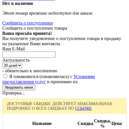
Нет в наличии
Этот товар временно недоступен для заказа
Сообщить о поступлении
Сообщить о поступлении товара
Ваша просьба принята!
Вы получите уведомление о поступлении товара в продажу
на указанные Вами контакты
Ваш E-Mail
Актуальность
- обязательно к заполнению
Я ознакомился (ознакомилась) с
Условиями
предоставления услуг
и принимаю их
Проверка...
ДОСТУПНЫЕ СКИДКИ. ДЕЙСТВУЕТ МАКСИМАЛЬНАЯ.
ПОДРОБНЕЕ О ВСЕХ СКИДКАХ ПО
ССЫЛКЕ
Скидка,
Название
Скидка
Цена
%