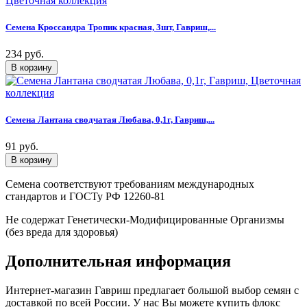
Семена Кроссандра Тропик красная, 3шт, Гавриш,...
234 руб.
Семена Лантана сводчатая Любава, 0,1г, Гавриш,...
91 руб.
Семена соответствуют требованиям международных
стандартов и ГОСТу РФ 12260-81
Не содержат Генетически-Модифицированные Организмы
(без вреда для здоровья)
Дополнительная информация
Интернет-магазин Гавриш предлагает большой выбор семян с
доставкой по всей России. У нас Вы можете купить флокс