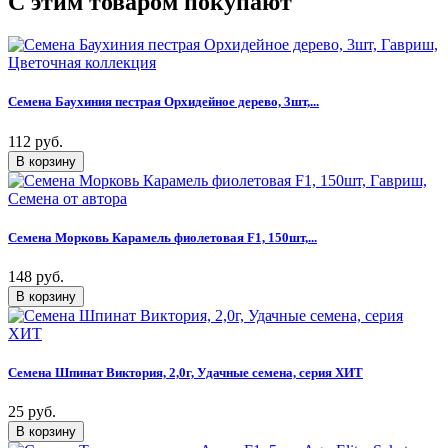
C этим товаром покупают
Семена Баухиния пестрая Орхидейное дерево, 3шт,...
112 руб.
Семена Морковь Карамель фиолетовая F1, 150шт,...
148 руб.
Семена Шпинат Виктория, 2,0г, Удачные семена, серия ХИТ
25 руб.