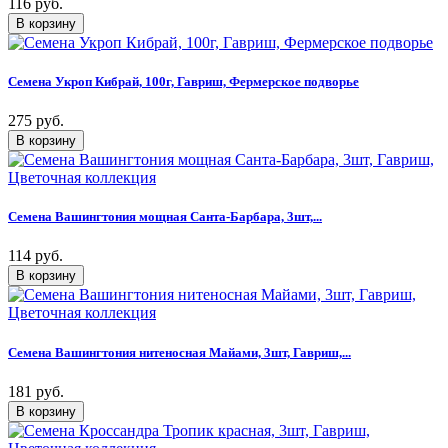
116 руб.
Семена Укроп Кибрай, 100г, Гавриш, Фермерское подворье
275 руб.
Семена Вашингтония мощная Санта-Барбара, 3шт,...
114 руб.
Семена Вашингтония нитеносная Майами, 3шт, Гавриш,...
181 руб.