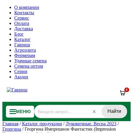
О компании
Контакты
Сервис
Оплата
Доставка
Блог
Каталог
Гавриш
Агроэлита
Фермерам
Удачные семена
Семена оптом
Серии
Акции
0
Найти
МЕНЮ
Главная
/
Каталог продукции
/
Луковичные. Весна 2023
/
Георгина
/
Георгина Импрешион Фантастик (Impression