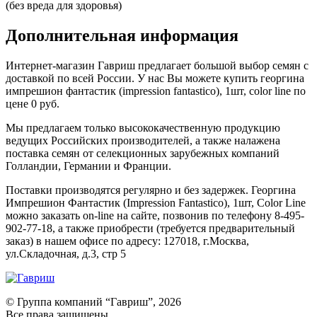
(без вреда для здоровья)
Дополнительная информация
Интернет-магазин Гавриш предлагает большой выбор семян с
доставкой по всей России. У нас Вы можете купить георгина
импрешион фантастик (impression fantastico), 1шт, color line по
цене 0 руб.
Мы предлагаем только высококачественную продукцию
ведущих Российских производителей, а также налажена
поставка семян от селекционных зарубежных компаний
Голландии, Германии и Франции.
Поставки производятся регулярно и без задержек. Георгина
Импрешион Фантастик (Impression Fantastico), 1шт, Color Line
можно заказать on-line на сайте, позвонив по телефону 8-495-
902-77-18, а также приобрести (требуется предварительный
заказ) в нашем офисе по адресу: 127018, г.Москва,
ул.Складочная, д.3, стр 5
© Группа компаний “Гавриш”, 2026
Все права защищены