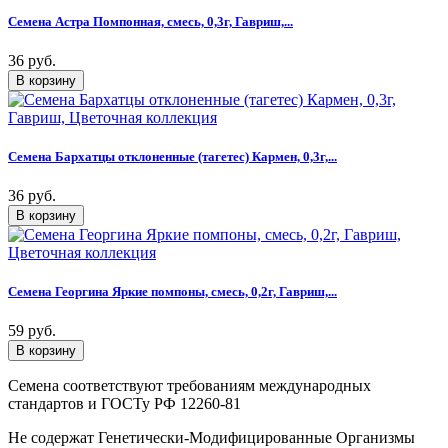
Семена Астра Помпонная, смесь, 0,3г, Гавриш,...
36 руб.
Семена Бархатцы отклоненные (тагетес) Кармен, 0,3г,...
36 руб.
Семена Георгина Яркие помпоны, смесь, 0,2г, Гавриш,...
59 руб.
Семена соответствуют требованиям международных
стандартов и ГОСТу РФ 12260-81
Не содержат Генетически-Модифицированные Организмы