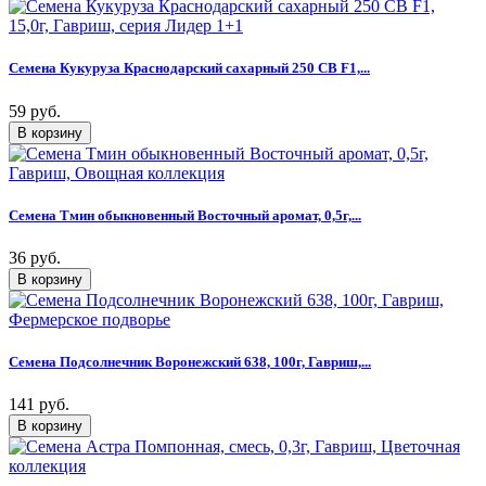
Семена Кукуруза Краснодарский сахарный 250 CВ F1,...
59 руб.
Семена Тмин обыкновенный Восточный аромат, 0,5г,...
36 руб.
Семена Подсолнечник Воронежский 638, 100г, Гавриш,...
141 руб.