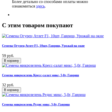
Более детально со способами оплаты можно
ознакомиться
здесь
.
C этим товаром покупают
Семена Огурец Атлет F1, 10шт, Гавриш, Урожай на окне
59 руб.
Семена микрозелень Кресс-салат микс, 5,0г, Гавриш
32 руб.
Семена микрозелень Редис микс, 5,0г, Гавриш