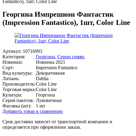
Fantastico), 1шт, Color Line
Георгина Импрешион Фантастик
(Impression Fantastico), 1шт, Color Line
Артикул:
10716993
Категория:
Георгина
,
Серии семян
,
Новинки:
Новинка 2021
Сорт:
Impression Fantastico
Вид культуры:
Декоративная
Латынь:
Dahlia
Производитель:
Color Line
Торговая марка:
Color Line
Культура:
Георгина
Серия пакетов:
Луковичные
Фасовка (шт):
1 шт
Добавить товар к сравнению
Срок доставки зависит от транспортной компании и
определяется при оформлении заказа.