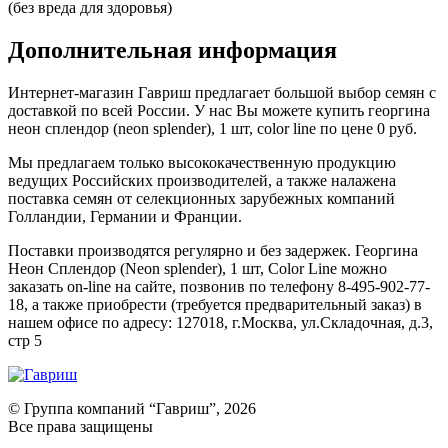
(без вреда для здоровья)
Дополнительная информация
Интернет-магазин Гавриш предлагает большой выбор семян с
доставкой по всей России. У нас Вы можете купить георгина
неон сплендор (neon splender), 1 шт, color line по цене 0 руб.
Мы предлагаем только высококачественную продукцию
ведущих Российских производителей, а также налажена
поставка семян от селекционных зарубежных компаний
Голландии, Германии и Франции.
Поставки производятся регулярно и без задержек. Георгина
Неон Сплендор (Neon splender), 1 шт, Color Line можно
заказать on-line на сайте, позвонив по телефону 8-495-902-77-
18, а также приобрести (требуется предварительный заказ) в
нашем офисе по адресу: 127018, г.Москва, ул.Складочная, д.3,
стр 5
© Группа компаний “Гавриш”, 2026
Все права защищены