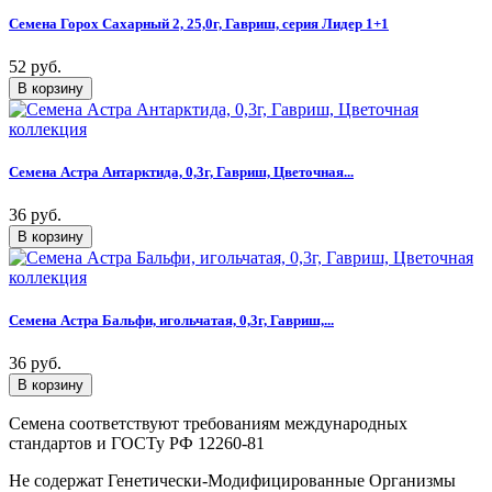
Семена Горох Сахарный 2, 25,0г, Гавриш, серия Лидер 1+1
52 руб.
Семена Астра Антарктида, 0,3г, Гавриш, Цветочная...
36 руб.
Семена Астра Бальфи, игольчатая, 0,3г, Гавриш,...
36 руб.
Семена соответствуют требованиям международных
стандартов и ГОСТу РФ 12260-81
Не содержат Генетически-Модифицированные Организмы