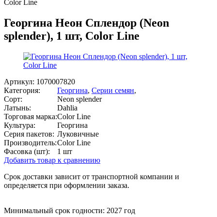
Color Line
Георгина Неон Сплендор (Neon
splender), 1 шт, Color Line
Артикул:
1070007820
Категория:
Георгина
,
Серии семян
,
Сорт:
Neon splender
Латынь:
Dahlia
Торговая марка:
Color Line
Культура:
Георгина
Серия пакетов:
Луковичные
Производитель:
Color Line
Фасовка (шт):
1 шт
Добавить товар к сравнению
Срок доставки зависит от транспортной компании и
определяется при оформлении заказа.
Минимальный срок годности: 2027 год