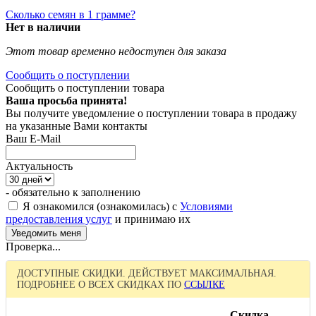
Сколько семян в 1 грамме?
Нет в наличии
Этот товар временно недоступен для заказа
Сообщить о поступлении
Сообщить о поступлении товара
Ваша просьба принята!
Вы получите уведомление о поступлении товара в продажу
на указанные Вами контакты
Ваш E-Mail
Актуальность
- обязательно к заполнению
Я ознакомился (ознакомилась) с
Условиями
предоставления услуг
и принимаю их
Проверка...
ДОСТУПНЫЕ СКИДКИ. ДЕЙСТВУЕТ МАКСИМАЛЬНАЯ.
ПОДРОБНЕЕ О ВСЕХ СКИДКАХ ПО
ССЫЛКЕ
Скидка,