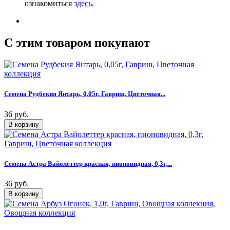
ознакомиться
здесь
.
C этим товаром покупают
Семена Рудбекия Янтарь, 0,05г, Гавриш, Цветочная...
36 руб.
Семена Астра Вайолеттер красная, пионовидная, 0,3г,...
36 руб.