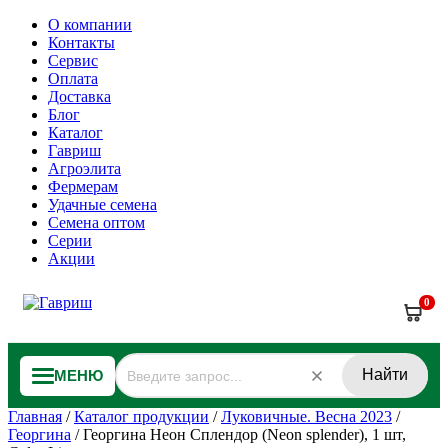
О компании
Контакты
Сервис
Оплата
Доставка
Блог
Каталог
Гавриш
Агроэлита
Фермерам
Удачные семена
Семена оптом
Серии
Акции
0
Найти
МЕНЮ
Главная
/
Каталог продукции
/
Луковичные. Весна 2023
/
Георгина
/
Георгина Неон Сплендор (Neon splender), 1 шт,