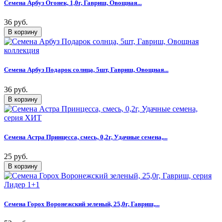
Семена Арбуз Огонек, 1,0г, Гавриш, Овощная...
36 руб.
Семена Арбуз Подарок солнца, 5шт, Гавриш, Овощная...
36 руб.
Семена Астра Принцесса, смесь, 0,2г, Удачные семена,...
25 руб.
Семена Горох Воронежский зеленый, 25,0г, Гавриш,...