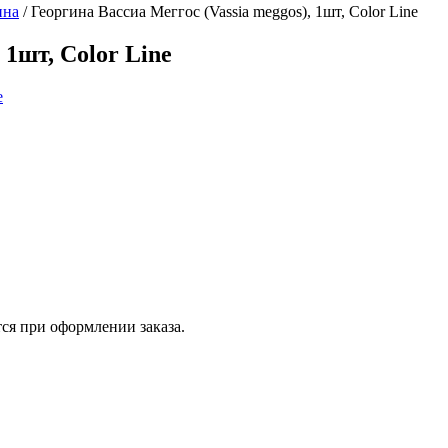
ина
/
Георгина Вассиа Меггос (Vassia meggos), 1шт, Color Line
 1шт, Color Line
ся при оформлении заказа.