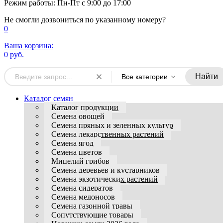
Режим работы: Пн-Пт с 9:00 до 17:00
Не смогли дозвониться по указанному номеру?
0
Ваша корзина:
0 руб.
Найти
Все категории
Каталог семян
Каталог продукции
Семена овощей
Семена пряных и зеленных культур
Семена лекарственных растений
Семена ягод
Семена цветов
Мицелий грибов
Семена деревьев и кустарников
Семена экзотических растений
Семена сидератов
Семена медоносов
Семена газонной травы
Сопутствующие товары