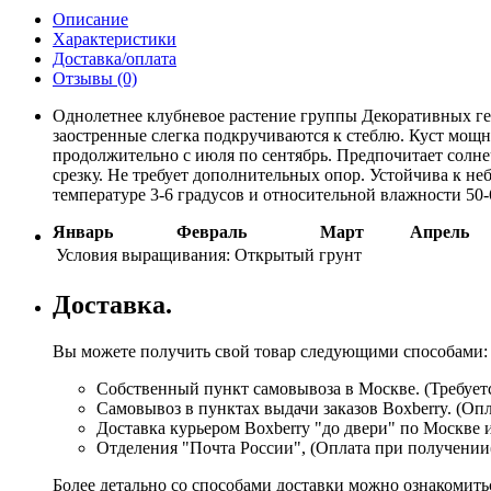
Описание
Характеристики
Доставка/оплата
Отзывы (0)
Однолетнее клубневое растение группы Декоративных гео
заостренные слегка подкручиваются к стеблю. Куст мощн
продолжительно с июля по сентябрь. Предпочитает солн
срезку. Не требует дополнительных опор. Устойчива к н
температуре 3-6 градусов и относительной влажности 50
Январь
Февраль
Март
Апрель
Условия выращивания:
Открытый грунт
Доставка.
Вы можете получить свой товар следующими способами:
Собственный пункт самовывоза в Москве. (Требуетс
Самовывоз в пунктах выдачи заказов Boxberry. (Оп
Доставка курьером Boxberry "до двери" по Москве 
Отделения "Почта России", (Оплата при получении
Более детально со способами доставки можно ознакомит