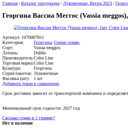
Главная
/
Каталог продукции
/
Луковичные. Весна 2023
/
Георг
Георгина Вассиа Меггос (Vassia meggos),
Артикул:
1070007811
Категория:
Георгина
,
Серии семян
,
Сорт:
Vassia meggos
Латынь:
Dahlia
Производитель:
Color Line
Торговая марка:
Color Line
Культура:
Георгина
Серия пакетов:
Луковичные
Фасовка (шт):
1 шт
Добавить товар к сравнению
Срок доставки зависит от транспортной компании и определяет
Минимальный срок годности: 2027 год
Сколько семян в 1 грамме?
Нет в наличии