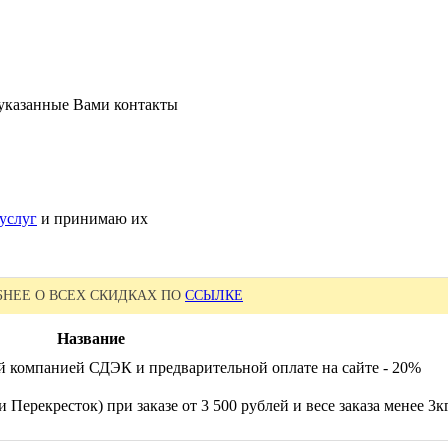
 указанные Вами контакты
услуг
и принимаю их
НЕЕ О ВСЕХ СКИДКАХ ПО
ССЫЛКЕ
Название
й компанией СДЭК и предварительной оплате на сайте - 20%
 Перекресток) при заказе от 3 500 рублей и весе заказа менее 3к