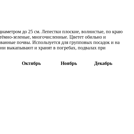
иаметром до 25 см. Лепестки плоские, волнистые, по краю
 тёмно-зеленые, многочисленные. Цветет обильно и
ванные почвы. Используется для групповых посадок и на
бни выкапывают и хранят в погребах, подвалах при
Октябрь
Ноябрь
Декабрь