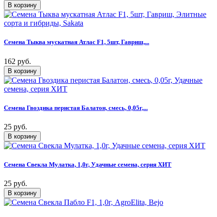
Семена Тыква мускатная Атлас F1, 5шт, Гавриш,...
162 руб.
Семена Гвоздика перистая Балатон, смесь, 0,05г,...
25 руб.
Семена Свекла Мулатка, 1,0г, Удачные семена, серия ХИТ
25 руб.