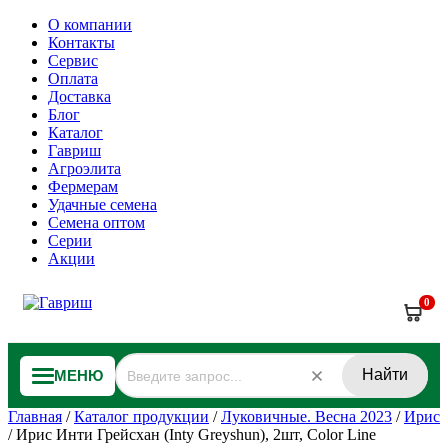
О компании
Контакты
Сервис
Оплата
Доставка
Блог
Каталог
Гавриш
Агроэлита
Фермерам
Удачные семена
Семена оптом
Серии
Акции
0
Найти
МЕНЮ
Главная
/
Каталог продукции
/
Луковичные. Весна 2023
/
Ирис
/
Ирис Инти Грейсхан (Inty Greyshun), 2шт, Color Line