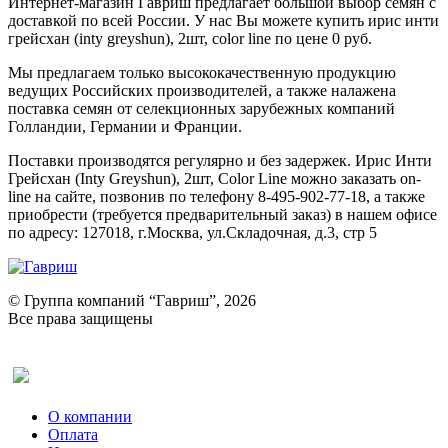
Интернет-магазин Гавриш предлагает большой выбор семян с
доставкой по всей России. У нас Вы можете купить ирис инти
грейсхан (inty greyshun), 2шт, color line по цене 0 руб.
Мы предлагаем только высококачественную продукцию
ведущих Российских производителей, а также налажена
поставка семян от селекционных зарубежных компаний
Голландии, Германии и Франции.
Поставки производятся регулярно и без задержек. Ирис Инти
Грейсхан (Inty Greyshun), 2шт, Color Line можно заказать on-
line на сайте, позвонив по телефону 8-495-902-77-18, а также
приобрести (требуется предварительный заказ) в нашем офисе
по адресу: 127018, г.Москва, ул.Складочная, д.3, стр 5
© Группа компаний “Гавриш”, 2026
Все права защищены
Оставить отзыв (для клиентов)
О компании
Оплата