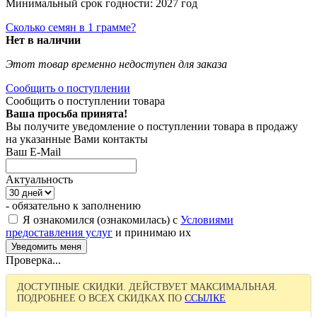
Минимальный срок годности: 2027 год
Сколько семян в 1 грамме?
Нет в наличии
Этот товар временно недоступен для заказа
Сообщить о поступлении
Сообщить о поступлении товара
Ваша просьба принята!
Вы получите уведомление о поступлении товара в продажу
на указанные Вами контакты
Ваш E-Mail
Актуальность
- обязательно к заполнению
Я ознакомился (ознакомилась) с
Условиями
предоставления услуг
и принимаю их
Проверка...
ДОСТУПНЫЕ СКИДКИ. ДЕЙСТВУЕТ МАКСИМАЛЬНАЯ.
ПОДРОБНЕЕ О ВСЕХ СКИДКАХ ПО
ССЫЛКЕ