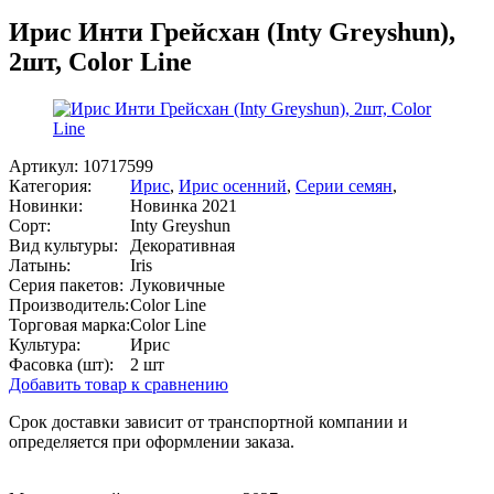
Ирис Инти Грейсхан (Inty Greyshun),
2шт, Color Line
Артикул:
10717599
Категория:
Ирис
,
Ирис осенний
,
Серии семян
,
Новинки:
Новинка 2021
Сорт:
Inty Greyshun
Вид культуры:
Декоративная
Латынь:
Iris
Серия пакетов:
Луковичные
Производитель:
Color Line
Торговая марка:
Color Line
Культура:
Ирис
Фасовка (шт):
2 шт
Добавить товар к сравнению
Срок доставки зависит от транспортной компании и
определяется при оформлении заказа.