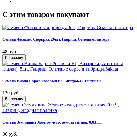
C этим товаром покупают
Семена Физалис Сюрприз, 20шт, Гавриш, Семена от автора
48 руб.
Семена Виола Барон Розовый F1, Виттрока (Анютины...
120 руб.
Семена Земляника Желтое чудо, ремонтантная, 0,03г,...
36 руб.