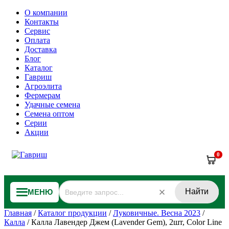
О компании
Контакты
Сервис
Оплата
Доставка
Блог
Каталог
Гавриш
Агроэлита
Фермерам
Удачные семена
Семена оптом
Серии
Акции
0
Найти
МЕНЮ
Главная
/
Каталог продукции
/
Луковичные. Весна 2023
/
Калла
/
Калла Лавендер Джем (Lavender Gem), 2шт, Color Line