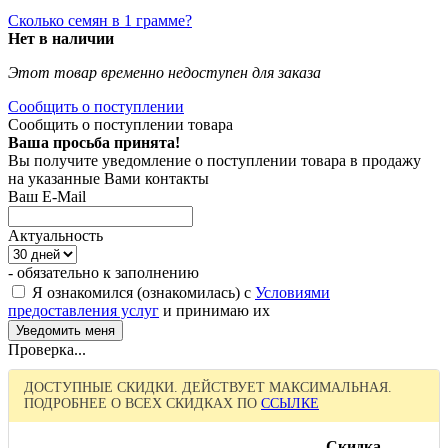
Сколько семян в 1 грамме?
Нет в наличии
Этот товар временно недоступен для заказа
Сообщить о поступлении
Сообщить о поступлении товара
Ваша просьба принята!
Вы получите уведомление о поступлении товара в продажу
на указанные Вами контакты
Ваш E-Mail
Актуальность
- обязательно к заполнению
Я ознакомился (ознакомилась) с
Условиями
предоставления услуг
и принимаю их
Проверка...
ДОСТУПНЫЕ СКИДКИ. ДЕЙСТВУЕТ МАКСИМАЛЬНАЯ.
ПОДРОБНЕЕ О ВСЕХ СКИДКАХ ПО
ССЫЛКЕ
Скидка,