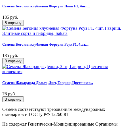
Семена Бегония клубневая Фортуна Пинк F1, 4шт,...
185 руб.
Семена Бегония клубневая Фортуна Роуз F1, 4шт,...
185 руб.
Семена Жакаранда Дельта, 3шт, Гавриш, Цветочная...
76 руб.
Семена соответствуют требованиям международных
стандартов и ГОСТу РФ 12260-81
Не содержат Генетически-Модифицированные Организмы