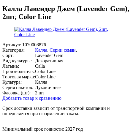
Калла Лавендер Джем (Lavender Gem),
2шт, Color Line
Артикул:
1070008876
Категория:
Калла
,
Серии семян
,
Сорт:
Lavender Gem
Вид культуры:
Декоративная
Латынь:
Calla
Производитель:
Color Line
Торговая марка:
Color Line
Культура:
Калла
Серия пакетов:
Луковичные
Фасовка (шт):
2 шт
Добавить товар к сравнению
Срок доставки зависит от транспортной компании и
определяется при оформлении заказа.
Минимальный срок годности: 2027 год