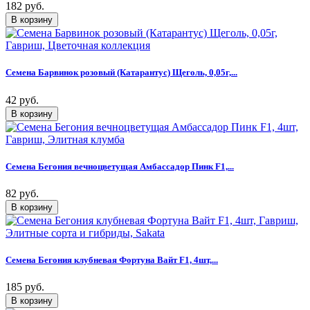
182 руб.
Семена Барвинок розовый (Катарантус) Щеголь, 0,05г,...
42 руб.
Семена Бегония вечноцветущая Амбассадор Пинк F1,...
82 руб.
Семена Бегония клубневая Фортуна Вайт F1, 4шт,...
185 руб.