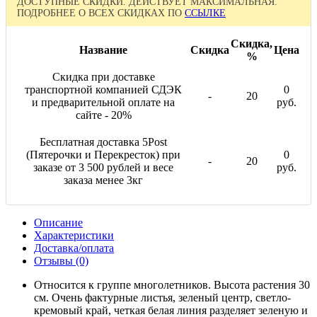
ДОСТУПНЫЕ СКИДКИ. ДЕЙСТВУЕТ МАКСИМАЛЬНАЯ.
ПОДРОБНЕЕ О ВСЕХ СКИДКАХ ПО
ССЫЛКЕ
Скидка,
Название
Скидка
Цена
%
Скидка при доставке
транспортной компанией СДЭК
0
-
20
и предварительной оплате на
руб.
сайте - 20%
Бесплатная доставка 5Post
(Пятерочки и Перекресток) при
0
-
20
заказе от 3 500 рублей и весе
руб.
заказа менее 3кг
Описание
Характеристики
Доставка/оплата
Отзывы (0)
Относится к группе многолетников. Высота растения 30
см. Очень фактурные листья, зеленый центр, светло-
кремовый край, четкая белая линия разделяет зеленую и