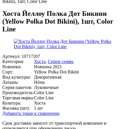
Bikini), 1шт, Color Line
Хоста Йеллоу Полка Дот Бикини
(Yellow Polka Dot Bikini), 1шт, Color
Line
Артикул:
10717207
Категория:
Хоста
,
Серии семян
,
Новинки:
Новинка 2021
Сорт:
Yellow Polka Dot Bikini
Вид культуры:
Декоративная
Латынь:
Hósta
Серия пакетов:
Луковичные
Производитель:
Color Line
Торговая марка:
Color Line
Культура:
Хоста
Фасовка (шт):
1 шт
Добавить товар к сравнению
Срок доставки зависит от транспортной компании и
определяется при оформлении заказа.