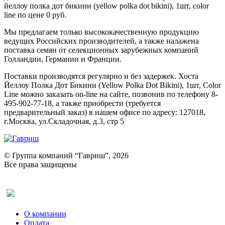
йеллоу полка дот бикини (yellow polka dot bikini), 1шт, color
line по цене 0 руб.
Мы предлагаем только высококачественную продукцию
ведущих Российских производителей, а также налажена
поставка семян от селекционных зарубежных компаний
Голландии, Германии и Франции.
Поставки производятся регулярно и без задержек. Хоста
Йеллоу Полка Дот Бикини (Yellow Polka Dot Bikini), 1шт, Color
Line можно заказать on-line на сайте, позвонив по телефону 8-
495-902-77-18, а также приобрести (требуется
предварительный заказ) в нашем офисе по адресу: 127018,
г.Москва, ул.Складочная, д.3, стр 5
© Группа компаний “Гавриш”, 2026
Все права защищены
Оставить отзыв (для клиентов)
О компании
Оплата