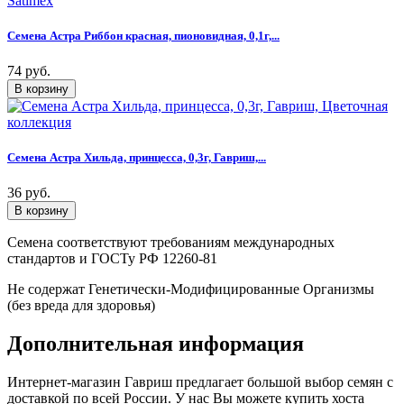
Семена Астра Риббон красная, пионовидная, 0,1г,...
74 руб.
Семена Астра Хильда, принцесса, 0,3г, Гавриш,...
36 руб.
Семена соответствуют требованиям международных
стандартов и ГОСТу РФ 12260-81
Не содержат Генетически-Модифицированные Организмы
(без вреда для здоровья)
Дополнительная информация
Интернет-магазин Гавриш предлагает большой выбор семян с
доставкой по всей России. У нас Вы можете купить хоста