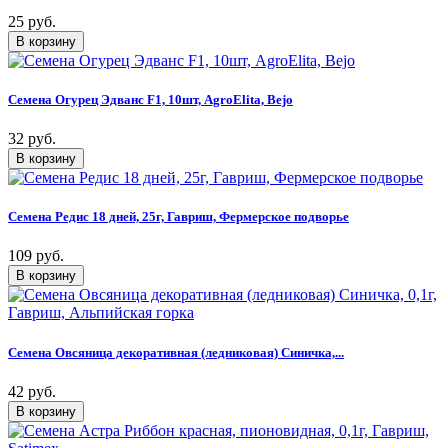
25 руб.
Семена Огурец Эдванс F1, 10шт, AgroElita, Bejo
32 руб.
Семена Редис 18 дней, 25г, Гавриш, Фермерское подворье
109 руб.
Семена Овсяница декоративная (ледниковая) Синичка,...
42 руб.