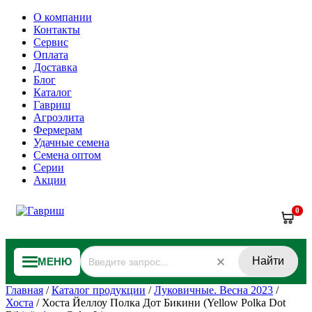
О компании
Контакты
Сервис
Оплата
Доставка
Блог
Каталог
Гавриш
Агроэлита
Фермерам
Удачные семена
Семена оптом
Серии
Акции
0
Найти
МЕНЮ
Главная
/
Каталог продукции
/
Луковичные. Весна 2023
/
Хоста
/
Хоста Йеллоу Полка Дот Бикини (Yellow Polka Dot