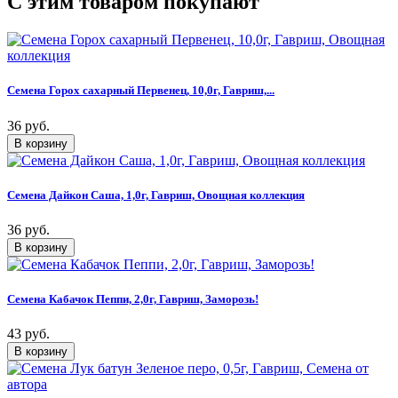
C этим товаром покупают
Семена Горох сахарный Первенец, 10,0г, Гавриш,...
36 руб.
Семена Дайкон Саша, 1,0г, Гавриш, Овощная коллекция
36 руб.
Семена Кабачок Пеппи, 2,0г, Гавриш, Заморозь!
43 руб.