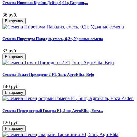
Семена Нивяник Крейзи Дейзи, 0,02г, Гавриш,...
36 руб.
Семена Пиретрум Парадиз, смесь, 0,2г, Удачные семена
33 руб.
Семена Томат Президент 2 F1, 5шт, AgroElita, Bejo
140 руб.
Семена Перец острый Гомера F1, 5шт, AgroElita, Enza...
120 руб.