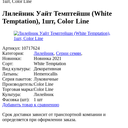
1шт, Color Line
Лилейник Уайт Темптейшн (White
Temptation), 1шт, Color Line
Артикул:
10717624
Категория:
Лилейник
,
Серии семян
,
Новинки:
Новинка 2021
Сорт:
White Temptation
Вид культуры:
Декоративная
Латынь:
Hemerocallis
Серия пакетов:
Луковичные
Производитель:
Color Line
Торговая марка:
Color Line
Культура:
Лилейник
Фасовка (шт):
1 шт
Добавить товар к сравнению
Срок доставки зависит от транспортной компании и
определяется при оформлении заказа.