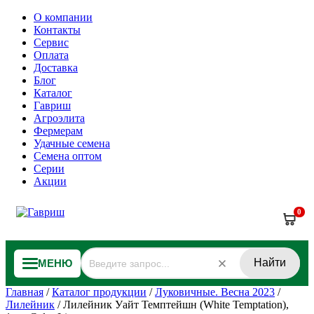
О компании
Контакты
Сервис
Оплата
Доставка
Блог
Каталог
Гавриш
Агроэлита
Фермерам
Удачные семена
Семена оптом
Серии
Акции
0
Найти
МЕНЮ
Главная
/
Каталог продукции
/
Луковичные. Весна 2023
/
Лилейник
/
Лилейник Уайт Темптейшн (White Temptation),