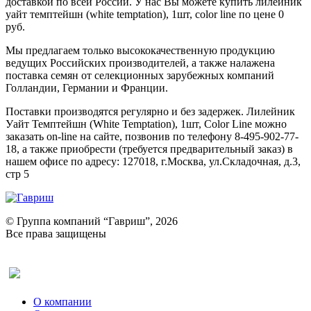
доставкой по всей России. У нас Вы можете купить лилейник
уайт темптейшн (white temptation), 1шт, color line по цене 0
руб.
Мы предлагаем только высококачественную продукцию
ведущих Российских производителей, а также налажена
поставка семян от селекционных зарубежных компаний
Голландии, Германии и Франции.
Поставки производятся регулярно и без задержек. Лилейник
Уайт Темптейшн (White Temptation), 1шт, Color Line можно
заказать on-line на сайте, позвонив по телефону 8-495-902-77-
18, а также приобрести (требуется предварительный заказ) в
нашем офисе по адресу: 127018, г.Москва, ул.Складочная, д.3,
стр 5
© Группа компаний “Гавриш”, 2026
Все права защищены
Оставить отзыв (для клиентов)
О компании