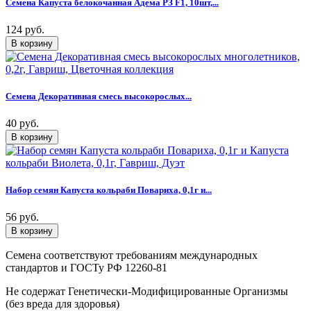
Семена Капуста белокочанная Адема РЗ F1, 10шт,...
124 руб.
Семена Декоративная смесь высокорослых...
40 руб.
Набор семян Капуста кольраби Повариха, 0,1г и...
56 руб.
Семена соответствуют требованиям международных
стандартов и ГОСТу РФ 12260-81
Не содержат Генетически-Модифицированные Организмы
(без вреда для здоровья)