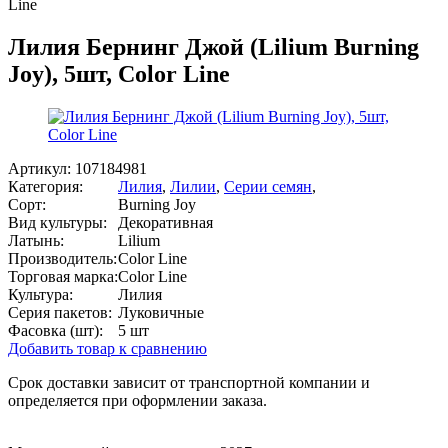
Line
Лилия Бернинг Джой (Lilium Burning
Joy), 5шт, Color Line
Артикул:
107184981
Категория:
Лилия
,
Лилии
,
Серии семян
,
Сорт:
Burning Joy
Вид культуры:
Декоративная
Латынь:
Lilium
Производитель:
Color Line
Торговая марка:
Color Line
Культура:
Лилия
Серия пакетов:
Луковичные
Фасовка (шт):
5 шт
Добавить товар к сравнению
Срок доставки зависит от транспортной компании и
определяется при оформлении заказа.