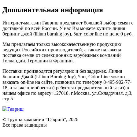
Дополнительная информация
Интернет-магазин Гавриш предлагает большой выбор семян с
доставкой по всей России. У нас Вы можете купить лилия
бернинг джой (lilium burning joy), 5шт, color line по цене 0 руб.
Мы предлагаем только высококачественную продукцию
ведущих Российских производителей, а также налажена
поставка семян от селекционных зарубежных компаний
Голландии, Германии и Франции.
Поставки производятся регулярно и без задержек. Лилия
Бернинг Джой (Lilium Burning Joy), 5шт, Color Line можно
заказать on-line на сайте, позвонив по телефону 8-495-902-77-
18, а также приобрести (требуется предварительный заказ) в
нашем офисе по адресу: 127018, г.Москва, ул.Складочная, д.3,
стр 5
© Группа компаний “Гавриш”, 2026
Все права защищены
Оставить отзыв (для клиентов)