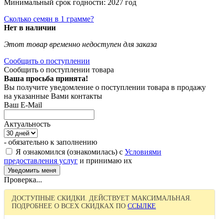
Минимальный срок годности: 2027 год
Сколько семян в 1 грамме?
Нет в наличии
Этот товар временно недоступен для заказа
Сообщить о поступлении
Сообщить о поступлении товара
Ваша просьба принята!
Вы получите уведомление о поступлении товара в продажу
на указанные Вами контакты
Ваш E-Mail
Актуальность
- обязательно к заполнению
Я ознакомился (ознакомилась) с
Условиями
предоставления услуг
и принимаю их
Проверка...
ДОСТУПНЫЕ СКИДКИ. ДЕЙСТВУЕТ МАКСИМАЛЬНАЯ.
ПОДРОБНЕЕ О ВСЕХ СКИДКАХ ПО
ССЫЛКЕ