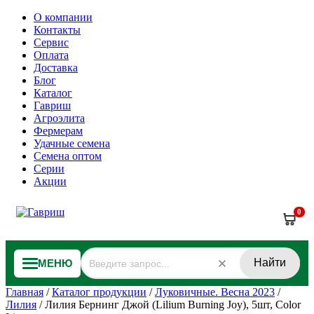
О компании
Контакты
Сервис
Оплата
Доставка
Блог
Каталог
Гавриш
Агроэлита
Фермерам
Удачные семена
Семена оптом
Серии
Акции
0
Найти
МЕНЮ
Главная
/
Каталог продукции
/
Луковичные. Весна 2023
/
Лилия
/
Лилия Бернинг Джой (Lilium Burning Joy), 5шт, Color