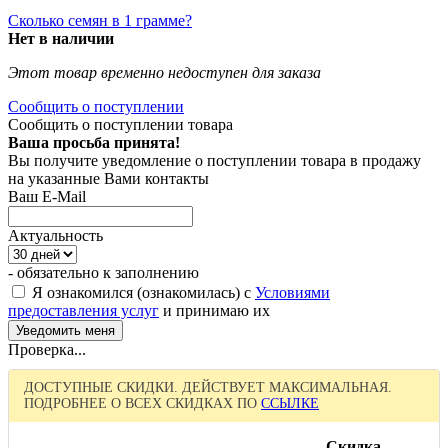
Сколько семян в 1 грамме?
Нет в наличии
Этот товар временно недоступен для заказа
Сообщить о поступлении
Сообщить о поступлении товара
Ваша просьба принята!
Вы получите уведомление о поступлении товара в продажу
на указанные Вами контакты
Ваш E-Mail
Актуальность
- обязательно к заполнению
Я ознакомился (ознакомилась) с
Условиями
предоставления услуг
и принимаю их
Проверка...
ДОСТУПНЫЕ СКИДКИ. ДЕЙСТВУЕТ МАКСИМАЛЬНАЯ.
ПОДРОБНЕЕ О ВСЕХ СКИДКАХ ПО
ССЫЛКЕ
Скидка,