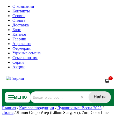
О компании
Контакты
Сервис
Оплата
Доставка
Блог
Каталог
Гавриш
Агроэлита
Фермерам
Удачные семена
Семена оптом
Серии
Акции
0
Найти
МЕНЮ
Главная
/
Каталог продукции
/
Луковичные. Весна 2023
/
Лилия
/
Лилия Старгейзер (Lilium Stargazer), 7шт, Color Line