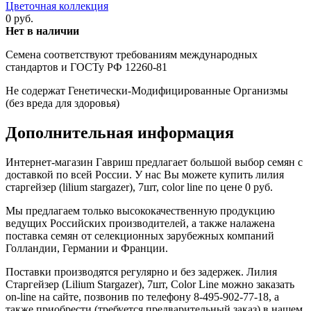
0 руб.
Нет в наличии
Семена соответствуют требованиям международных
стандартов и ГОСТу РФ 12260-81
Не содержат Генетически-Модифицированные Организмы
(без вреда для здоровья)
Дополнительная информация
Интернет-магазин Гавриш предлагает большой выбор семян с
доставкой по всей России. У нас Вы можете купить лилия
старгейзер (lilium stargazer), 7шт, color line по цене 0 руб.
Мы предлагаем только высококачественную продукцию
ведущих Российских производителей, а также налажена
поставка семян от селекционных зарубежных компаний
Голландии, Германии и Франции.
Поставки производятся регулярно и без задержек. Лилия
Старгейзер (Lilium Stargazer), 7шт, Color Line можно заказать
on-line на сайте, позвонив по телефону 8-495-902-77-18, а
также приобрести (требуется предварительный заказ) в нашем