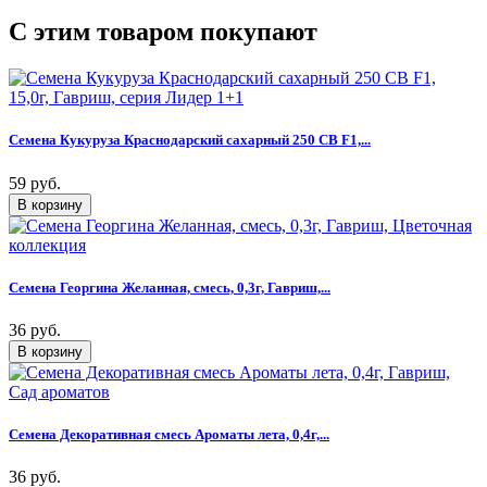
C этим товаром покупают
Семена Кукуруза Краснодарский сахарный 250 CВ F1,...
59 руб.
Семена Георгина Желанная, смесь, 0,3г, Гавриш,...
36 руб.
Семена Декоративная смесь Ароматы лета, 0,4г,...
36 руб.