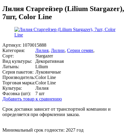
Лилия Старгейзер (Lilium Stargazer),
7шт, Color Line
Артикул:
1070015888
Категория:
Лилия
,
Лилии
,
Серии семян
,
Сорт:
Stargazer
Вид культуры:
Декоративная
Латынь:
Lilium
Серия пакетов:
Луковичные
Производитель:
Color Line
Торговая марка:
Color Line
Культура:
Лилия
Фасовка (шт):
7 шт
Добавить товар к сравнению
Срок доставки зависит от транспортной компании и
определяется при оформлении заказа.
Минимальный срок годности: 2027 год