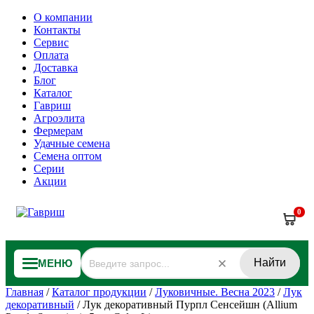
О компании
Контакты
Сервис
Оплата
Доставка
Блог
Каталог
Гавриш
Агроэлита
Фермерам
Удачные семена
Семена оптом
Серии
Акции
0
Найти
МЕНЮ
Главная
/
Каталог продукции
/
Луковичные. Весна 2023
/
Лук
декоративный
/
Лук декоративный Пурпл Сенсейшн (Allium