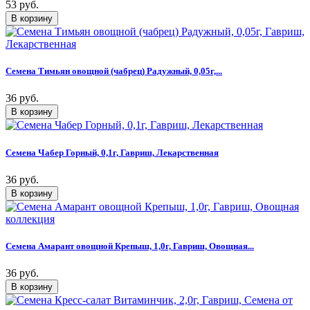
53 руб.
Семена Тимьян овощной (чабрец) Радужный, 0,05г,...
36 руб.
Семена Чабер Горный, 0,1г, Гавриш, Лекарственная
36 руб.
Семена Амарант овощной Крепыш, 1,0г, Гавриш, Овощная...
36 руб.