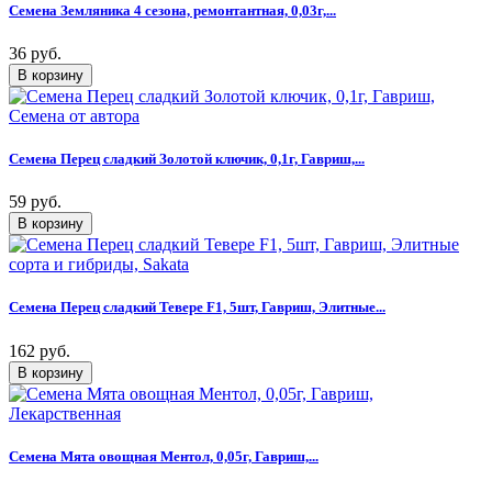
Семена Земляника 4 сезона, ремонтантная, 0,03г,...
36 руб.
Семена Перец сладкий Золотой ключик, 0,1г, Гавриш,...
59 руб.
Семена Перец сладкий Тевере F1, 5шт, Гавриш, Элитные...
162 руб.
Семена Мята овощная Ментол, 0,05г, Гавриш,...