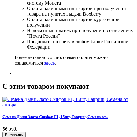
систему Монета
Оплата наличными или картой при получении
товара на пунктах выдачи Boxberry
Оплата наличными или картой курьеру при
получении
Наложенный платеж при получении в отделениях
"Почта России"
Предоплата по счету в любом банке Российской
Федерации
Более детально со способами оплаты можно
ознакомиться
здесь
.
C этим товаром покупают
Семена Дыня Злато Скифов F1, 15шт, Гавриш, Семена от...
56 руб.