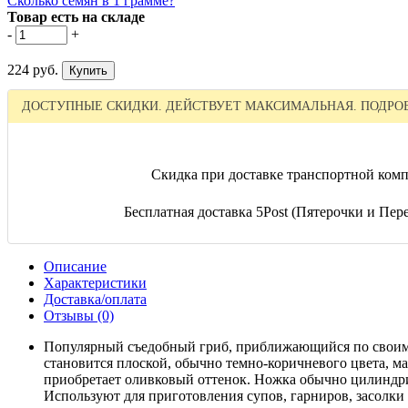
Сколько семян в 1 грамме?
Товар есть на складе
-
+
224 руб.
ДОСТУПНЫЕ СКИДКИ. ДЕЙСТВУЕТ МАКСИМАЛЬНАЯ. ПОДРОБ
Скидка при доставке транспортной комп
Бесплатная доставка 5Post (Пятерочки и Перек
Описание
Характеристики
Доставка/оплата
Отзывы (0)
Популярный съедобный гриб, приближающийся по своим п
становится плоской, обычно темно-коричневого цвета, ма
приобретает оливковый оттенок. Ножка обычно цилиндри
Используют для приготовления супов, гарниров, засолки