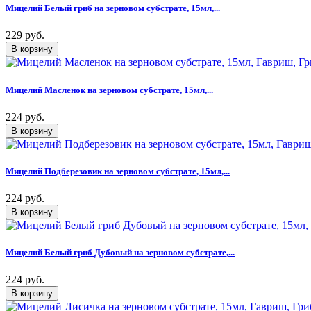
Мицелий Белый гриб на зерновом субстрате, 15мл,...
229 руб.
Мицелий Масленок на зерновом субстрате, 15мл,...
224 руб.
Мицелий Подберезовик на зерновом субстрате, 15мл,...
224 руб.
Мицелий Белый гриб Дубовый на зерновом субстрате,...
224 руб.