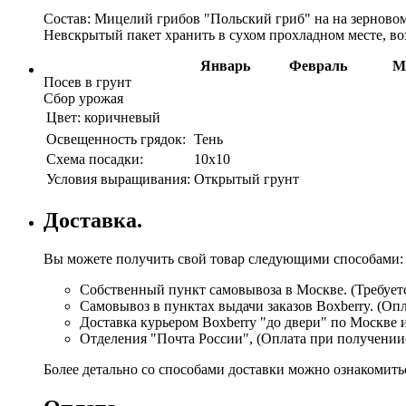
Состав: Мицелий грибов "Польский гриб" на на зерновом
Невскрытый пакет хранить в сухом прохладном месте, в
Январь
Февраль
М
Посев в грунт
Сбор урожая
Цвет:
коричневый
Освещенность грядок:
Тень
Схема посадки:
10х10
Условия выращивания:
Открытый грунт
Доставка.
Вы можете получить свой товар следующими способами:
Собственный пункт самовывоза в Москве. (Требуетс
Самовывоз в пунктах выдачи заказов Boxberry. (Оп
Доставка курьером Boxberry "до двери" по Москве 
Отделения "Почта России", (Оплата при получении
Более детально со способами доставки можно ознакомит