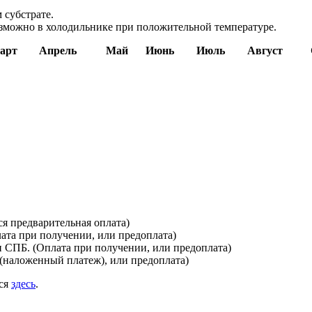
 субстрате.
озможно в холодильнике при положительной температуре.
арт
Апрель
Май
Июнь
Июль
Август
я предварительная оплата)
лата при получении, или предоплата)
и СПБ. (Оплата при получении, или предоплата)
(наложенный платеж), или предоплата)
ься
здесь
.