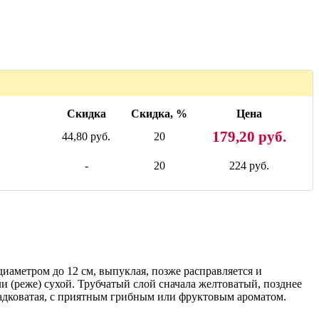
Скидка
Скидка, %
Цена
179,20 руб.
44,80 руб.
20
-
20
224 руб.
аметром до 12 см, выпуклая, позже расправляется и
и (реже) сухой. Трубчатый слой сначала желтоватый, позднее
ладковатая, с приятным грибным или фруктовым ароматом.