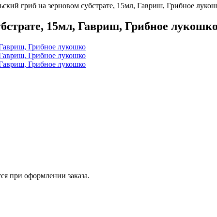
ский гриб на зерновом субстрате, 15мл, Гавриш, Грибное лукош
бстрате, 15мл, Гавриш, Грибное лукошк
ся при оформлении заказа.