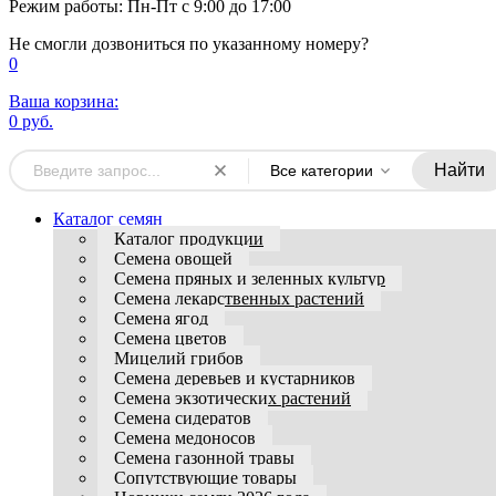
Режим работы: Пн-Пт с 9:00 до 17:00
Не смогли дозвониться по указанному номеру?
0
Ваша корзина:
0 руб.
Найти
Все категории
Каталог семян
Каталог продукции
Семена овощей
Семена пряных и зеленных культур
Семена лекарственных растений
Семена ягод
Семена цветов
Мицелий грибов
Семена деревьев и кустарников
Семена экзотических растений
Семена сидератов
Семена медоносов
Семена газонной травы
Сопутствующие товары