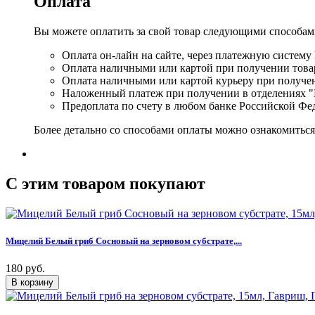
Оплата
Вы можете оплатить за свой товар следующими способам
Оплата он-лайн на сайте, через платежную систему
Оплата наличными или картой при получении товар
Оплата наличными или картой курьеру при получе
Наложенный платеж при получении в отделениях "
Предоплата по счету в любом банке Российской Фе
Более детально со способами оплаты можно ознакомитьс
C этим товаром покупают
Мицелий Белый гриб Сосновый на зерновом субстрате,...
180 руб.