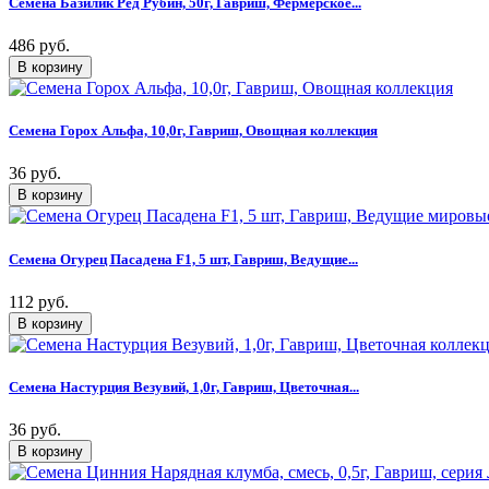
Семена Базилик Ред Рубин, 50г, Гавриш, Фермерское...
486 руб.
Семена Горох Альфа, 10,0г, Гавриш, Овощная коллекция
36 руб.
Семена Огурец Пасадена F1, 5 шт, Гавриш, Ведущие...
112 руб.
Семена Настурция Везувий, 1,0г, Гавриш, Цветочная...
36 руб.