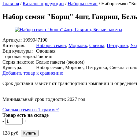
Главная
/
Каталог продукции
/
Наборы семян
/
Набор семян "Бо
Набор семян "Борщ" 4шт, Гавриш, Бел
Артикул:
1999947190
Категория:
Наборы семян
,
Морковь
,
Свекла
,
Петрушка
,
Ук
Вид культуры:
Овощная
Торговая марка:
Гавриш
Серия пакетов:
Белые пакеты (эконом)
Культура:
Набор семян, Морковь, Петрушка, Свекла столо
Добавить товар к сравнению
Срок доставки зависит от транспортной компании и определяет
Минимальный срок годности: 2027 год
Сколько семян в 1 грамме?
Товар есть на складе
-
+
128 руб.