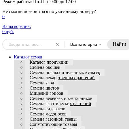
Режим работы: Пн-Пт с 9:00 до 17:00
Не смогли дозвониться по указанному номеру?
0
Ваша корзина:
0 руб.
Найти
Все категории
Каталог семян
Каталог продукции
Семена овощей
Семена пряных и зеленных культур
Семена лекарственных растений
Семена ягод
Семена цветов
Мицелий грибов
Семена деревьев и кустарников
Семена экзотических растений
Семена сидератов
Семена медоносов
Семена газонной травы
Сопутствующие товары