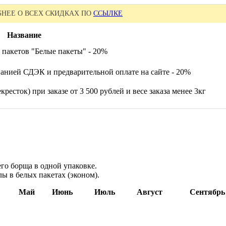
НЕЕ О ВСЕХ СКИДКАХ ПО
ССЫЛКЕ
Название
 пакетов "Белые пакеты" - 20%
анией СДЭК и предварительной оплате на сайте - 20%
ресток) при заказе от 3 500 рублей и весе заказа менее 3кг
го борща в одной упаковке.
лы в белых пакетах (эконом).
Май
Июнь
Июль
Август
Сентябрь