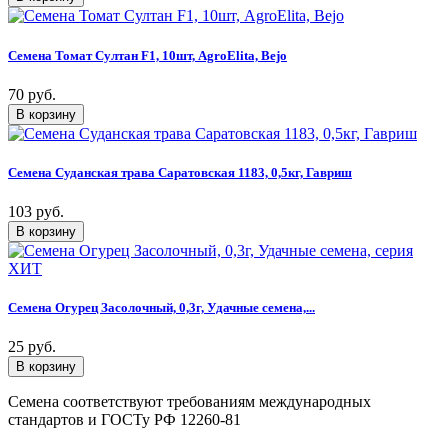
Семена Томат Султан F1, 10шт, AgroElita, Bejo
70 руб.
Семена Суданская трава Саратовская 1183, 0,5кг, Гавриш
103 руб.
Семена Огурец Засолочный, 0,3г, Удачные семена,...
25 руб.
Семена соответствуют требованиям международных
стандартов и ГОСТу РФ 12260-81