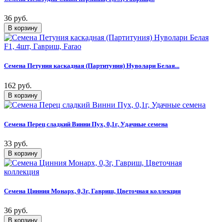
36 руб.
Семена Петуния каскадная (Партитуния) Нуволари Белая...
162 руб.
Семена Перец сладкий Винни Пух, 0,1г, Удачные семена
33 руб.
Семена Цинния Монарх, 0,3г, Гавриш, Цветочная коллекция
36 руб.