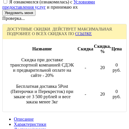
Я ознакомился (ознакомилась) с
Условиями
предоставления услуг
и принимаю их
Проверка...
ДОСТУПНЫЕ СКИДКИ. ДЕЙСТВУЕТ МАКСИМАЛЬНАЯ.
ПОДРОБНЕЕ О ВСЕХ СКИДКАХ ПО
ССЫЛКЕ
Скидка,
Название
Скидка
Цена
%
Скидка при доставке
транспортной компанией СДЭК
0
-
20
и предварительной оплате на
руб.
сайте - 20%
Бесплатная доставка 5Post
(Пятерочки и Перекресток) при
0
-
20
заказе от 3 500 рублей и весе
руб.
заказа менее 3кг
Описание
Характеристики