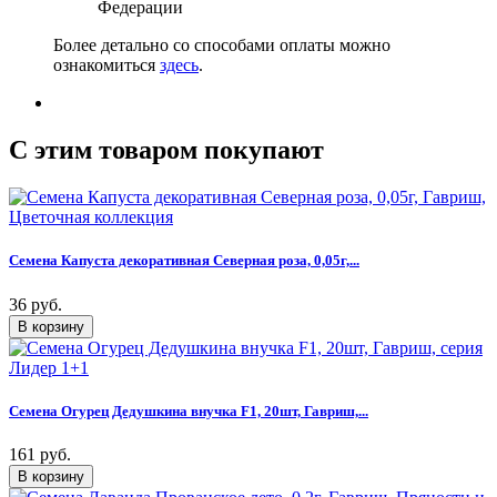
Федерации
Более детально со способами оплаты можно
ознакомиться
здесь
.
C этим товаром покупают
Семена Капуста декоративная Северная роза, 0,05г,...
36 руб.
Семена Огурец Дедушкина внучка F1, 20шт, Гавриш,...
161 руб.