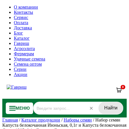
О компании
Контакты
Сервис
Оплата
Доставка
Блог
Каталог
Гавриш
Агроэлита
Фермерам
Удачные семена
Семена оптом
Серии
Акции
0
Найти
МЕНЮ
Главная
/
Каталог продукции
/
Наборы семян
/
Набор семян
Капуста белокочанная Июньская, 0,1г и Капуста белокочанная