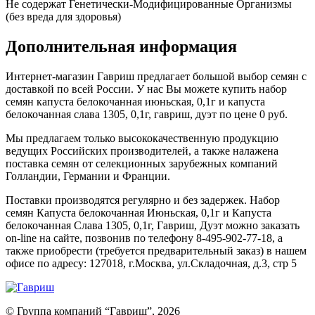
Не содержат Генетически-Модифицированные Организмы
(без вреда для здоровья)
Дополнительная информация
Интернет-магазин Гавриш предлагает большой выбор семян с
доставкой по всей России. У нас Вы можете купить набор
семян капуста белокочанная июньская, 0,1г и капуста
белокочанная слава 1305, 0,1г, гавриш, дуэт по цене 0 руб.
Мы предлагаем только высококачественную продукцию
ведущих Российских производителей, а также налажена
поставка семян от селекционных зарубежных компаний
Голландии, Германии и Франции.
Поставки производятся регулярно и без задержек. Набор
семян Капуста белокочанная Июньская, 0,1г и Капуста
белокочанная Слава 1305, 0,1г, Гавриш, Дуэт можно заказать
on-line на сайте, позвонив по телефону 8-495-902-77-18, а
также приобрести (требуется предварительный заказ) в нашем
офисе по адресу: 127018, г.Москва, ул.Складочная, д.3, стр 5
© Группа компаний “Гавриш”, 2026