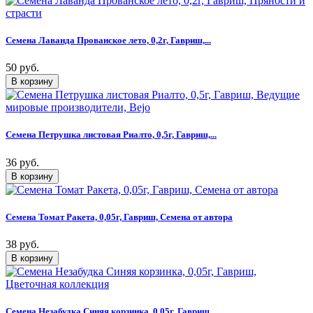
Семена Лаванда Прованское лето, 0,2г, Гавриш,...
50 руб.
Семена Петрушка листовая Риалто, 0,5г, Гавриш,...
36 руб.
Семена Томат Ракета, 0,05г, Гавриш, Семена от автора
38 руб.
Семена Незабудка Синяя корзинка, 0,05г, Гавриш,...