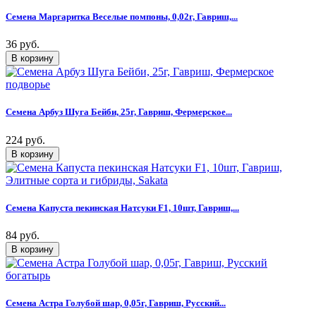
Семена Маргаритка Веселые помпоны, 0,02г, Гавриш,...
36 руб.
Семена Арбуз Шуга Бейби, 25г, Гавриш, Фермерское...
224 руб.
Семена Капуста пекинская Натсуки F1, 10шт, Гавриш,...
84 руб.
Семена Астра Голубой шар, 0,05г, Гавриш, Русский...