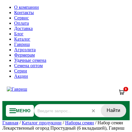
О компании
Контакты
Сервис
Оплата
Доставка
Блог
Каталог
Гавриш
Агроэлита
Фермерам
Удачные семена
Семена оптом
Серии
Акции
0
Найти
МЕНЮ
Главная
/
Каталог продукции
/
Наборы семян
/
Набор семян
Лекарственный огород Простудный (6 вкладышей), Гавриш