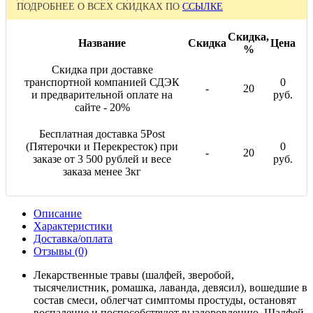
ПОДРОБНЕЕ О ВСЕХ СКИДКАХ ПО
ССЫЛКЕ
Скидка,
Название
Скидка
Цена
%
Скидка при доставке
транспортной компанией СДЭК
0
-
20
и предварительной оплате на
руб.
сайте - 20%
Бесплатная доставка 5Post
(Пятерочки и Перекресток) при
0
-
20
заказе от 3 500 рублей и весе
руб.
заказа менее 3кг
Описание
Характеристики
Доставка/оплата
Отзывы (0)
Лекарственные травы (шалфей, зверобой,
тысячелистник, ромашка, лаванда, девясил), вошедшие в
состав смеси, облегчат симптомы простуды, остановят
воспаление и поспособствуют выздоровлению. Шалфей