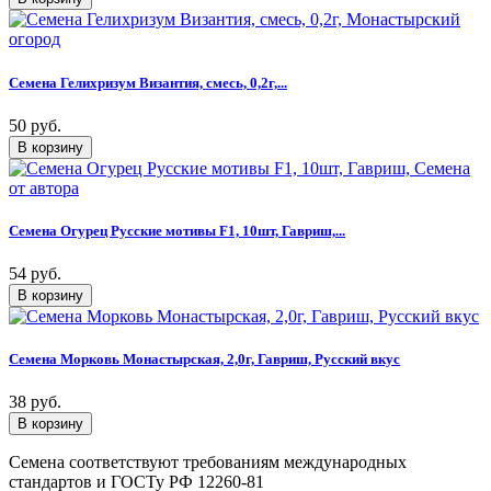
Семена Гелихризум Византия, смесь, 0,2г,...
50 руб.
Семена Огурец Русские мотивы F1, 10шт, Гавриш,...
54 руб.
Семена Морковь Монастырская, 2,0г, Гавриш, Русский вкус
38 руб.
Семена соответствуют требованиям международных
стандартов и ГОСТу РФ 12260-81