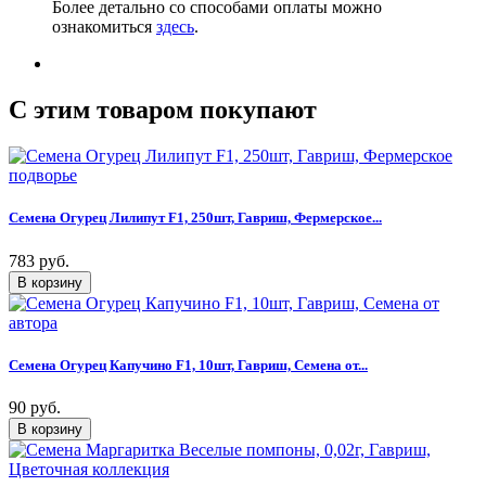
Более детально со способами оплаты можно
ознакомиться
здесь
.
C этим товаром покупают
Семена Огурец Лилипут F1, 250шт, Гавриш, Фермерское...
783 руб.
Семена Огурец Капучино F1, 10шт, Гавриш, Семена от...
90 руб.