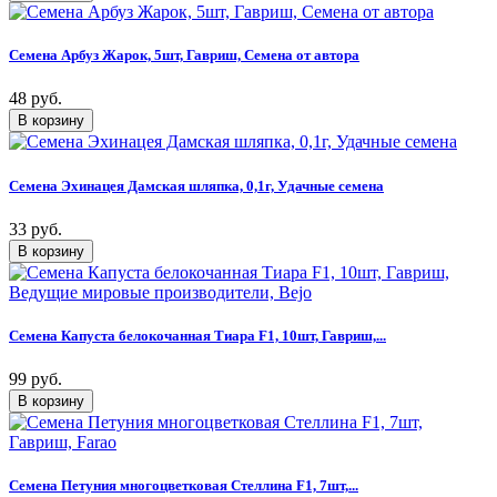
Семена Арбуз Жарок, 5шт, Гавриш, Семена от автора
48 руб.
Семена Эхинацея Дамская шляпка, 0,1г, Удачные семена
33 руб.
Семена Капуста белокочанная Тиара F1, 10шт, Гавриш,...
99 руб.
Семена Петуния многоцветковая Стеллина F1, 7шт,...