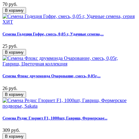
70 руб.
Семена Годеция Гофре, смесь, 0,05 г, Удачные семена,...
25 руб.
Семена Флокс друммонда Очарование, смесь, 0,05г,...
26 руб.
Семена Редис Глориет F1, 1000шт, Гавриш, Фермерское...
309 руб.