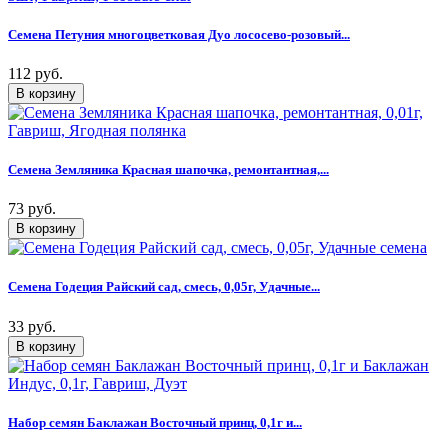
Семена Петуния многоцветковая Дуо лососево-розовый...
112 руб.
Семена Земляника Красная шапочка, ремонтантная,...
73 руб.
Семена Годеция Райский сад, смесь, 0,05г, Удачные...
33 руб.
Набор семян Баклажан Восточный принц, 0,1г и...