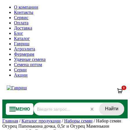
О компании
Контакты
Сервис
Оплата
Доставка
Блог
Каталог
Гавриш
Агроэлита
Фермерам
Удачные семена
Семена оптом
Серии
Акции
0
Найти
МЕНЮ
Главная
/
Каталог продукции
/
Наборы семян
/
Набор семян
Огурец Папенькина дочка, 0,5г и Огурец Маменькин