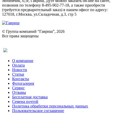
любимчик, 0,5г, Гавриш, Дуэт можно заказать on-line на сайте,
позвонив по телефону 8-495-902-77-18, а также приобрести
(требуется предварительный заказ) в нашем офисе по адресу:
127018, г.Москва, ул.Складочная, д.3, стр 5
© Группа компаний “Гавриш”, 2026
Все права защищены
Оставить отзыв (для клиентов)
О компании
Оплата
Новости
Статьи
Контакты
Фотогалерея​
Сервис
Отзывы
Бесплатная доставка
Семена почтой
Политика обработки персональных данных
Пользовательское соглашение