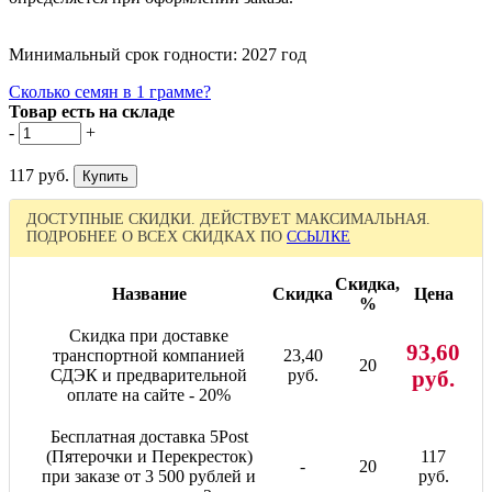
Минимальный срок годности: 2027 год
Сколько семян в 1 грамме?
Товар есть на складе
-
+
117 руб.
ДОСТУПНЫЕ СКИДКИ. ДЕЙСТВУЕТ МАКСИМАЛЬНАЯ.
ПОДРОБНЕЕ О ВСЕХ СКИДКАХ ПО
ССЫЛКЕ
Скидка,
Название
Скидка
Цена
%
Скидка при доставке
93,60
транспортной компанией
23,40
20
СДЭК и предварительной
руб.
руб.
оплате на сайте - 20%
Бесплатная доставка 5Post
(Пятерочки и Перекресток)
117
-
20
при заказе от 3 500 рублей и
руб.