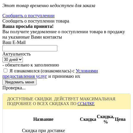
Этот товар временно недоступен для заказа
Сообщить о поступлении
Сообщить о поступлении товара
Ваша просьба принята!
Вы получите уведомление о поступлении товара в продажу
на указанные Вами контакты
Ваш E-Mail
Актуальность
- обязательно к заполнению
Я ознакомился (ознакомилась) с
Условиями
предоставления услуг
и принимаю их
Проверка...
ДОСТУПНЫЕ СКИДКИ. ДЕЙСТВУЕТ МАКСИМАЛЬНАЯ.
ПОДРОБНЕЕ О ВСЕХ СКИДКАХ ПО
ССЫЛКЕ
Скидка,
Название
Скидка
Цена
%
Скидка при доставке