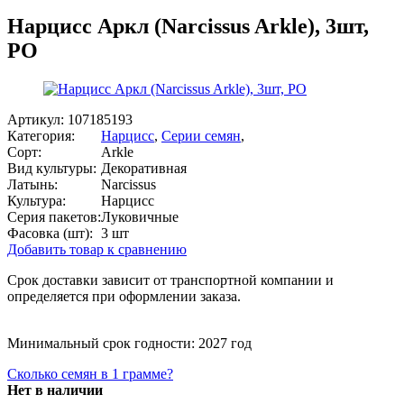
Нарцисс Аркл (Narcissus Arkle), 3шт,
РО
Артикул:
107185193
Категория:
Нарцисс
,
Серии семян
,
Сорт:
Arkle
Вид культуры:
Декоративная
Латынь:
Narcissus
Культура:
Нарцисс
Серия пакетов:
Луковичные
Фасовка (шт):
3 шт
Добавить товар к сравнению
Срок доставки зависит от транспортной компании и
определяется при оформлении заказа.
Минимальный срок годности: 2027 год
Сколько семян в 1 грамме?
Нет в наличии