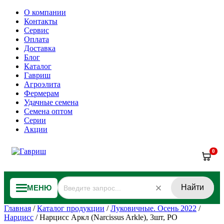
О компании
Контакты
Сервис
Оплата
Доставка
Блог
Каталог
Гавриш
Агроэлита
Фермерам
Удачные семена
Семена оптом
Серии
Акции
0
Найти
МЕНЮ
Главная
/
Каталог продукции
/
Луковичные. Осень 2022
/
Нарцисс
/
Нарцисс Аркл (Narcissus Arkle), 3шт, РО