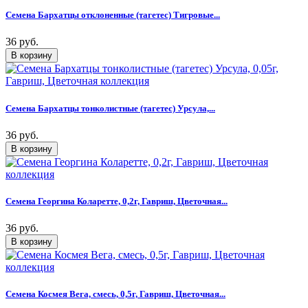
Семена Бархатцы отклоненные (тагетес) Тигровые...
36 руб.
Семена Бархатцы тонколистные (тагетес) Урсула,...
36 руб.
Семена Георгина Коларетте, 0,2г, Гавриш, Цветочная...
36 руб.
Семена Космея Вега, смесь, 0,5г, Гавриш, Цветочная...