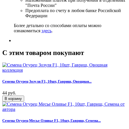
Наложенный платеж при получении в отделениях
"Почта России"
Предоплата по счету в любом банке Российской
Федерации
Более детально со способами оплаты можно
ознакомиться
здесь
.
C этим товаром покупают
Семена Огурец Зозуля F1, 10шт, Гавриш, Овощная...
44 руб.
Семена Огурец Месье Оливье F1, 10шт, Гавриш, Семена...