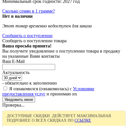
Минимальный срок годности: 2027 год
Сколько семян в 1 грамме?
Нет в наличии
Этот товар временно недоступен для заказа
Сообщить о поступлении
Сообщить о поступлении товара
Ваша просьба принята!
Вы получите уведомление о поступлении товара в продажу
на указанные Вами контакты
Ваш E-Mail
Актуальность
- обязательно к заполнению
Я ознакомился (ознакомилась) с
Условиями
предоставления услуг
и принимаю их
Проверка...
ДОСТУПНЫЕ СКИДКИ. ДЕЙСТВУЕТ МАКСИМАЛЬНАЯ.
ПОДРОБНЕЕ О ВСЕХ СКИДКАХ ПО
ССЫЛКЕ