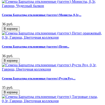
Семена Бархатцы отклоненные (тагетес) Монисты, 0,3г,...
36 руб.
Семена Бархатцы отклоненные (тагетес) Петит...
36 руб.
Семена Бархатцы отклоненные (тагетес) Русти Ред,...
35 руб.