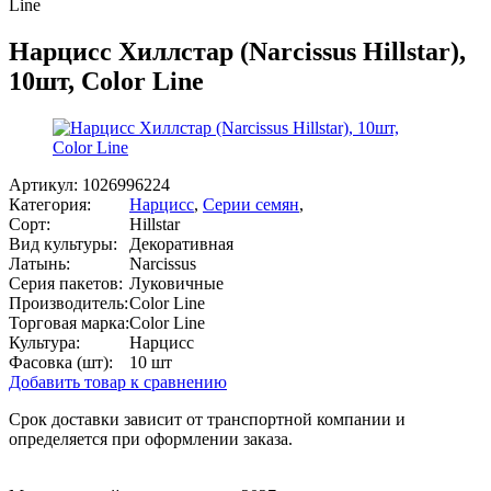
Line
Нарцисс Хиллстар (Narcissus Hillstar),
10шт, Color Line
Артикул:
1026996224
Категория:
Нарцисс
,
Серии семян
,
Сорт:
Hillstar
Вид культуры:
Декоративная
Латынь:
Narcissus
Серия пакетов:
Луковичные
Производитель:
Color Line
Торговая марка:
Color Line
Культура:
Нарцисс
Фасовка (шт):
10 шт
Добавить товар к сравнению
Срок доставки зависит от транспортной компании и
определяется при оформлении заказа.