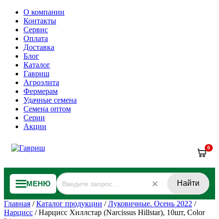
О компании
Контакты
Сервис
Оплата
Доставка
Блог
Каталог
Гавриш
Агроэлита
Фермерам
Удачные семена
Семена оптом
Серии
Акции
0
Найти
МЕНЮ
Главная
/
Каталог продукции
/
Луковичные. Осень 2022
/
Нарцисс
/
Нарцисс Хиллстар (Narcissus Hillstar), 10шт, Color