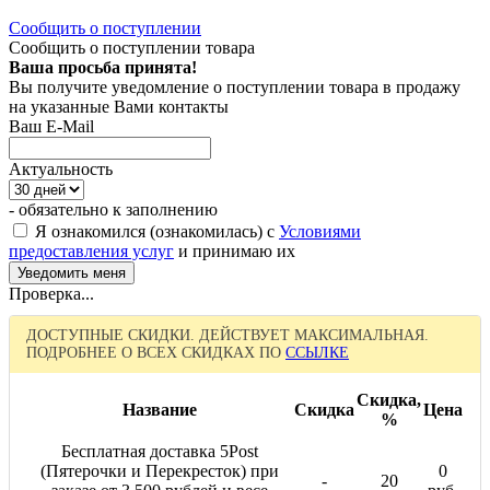
Сообщить о поступлении
Сообщить о поступлении товара
Ваша просьба принята!
Вы получите уведомление о поступлении товара в продажу
на указанные Вами контакты
Ваш E-Mail
Актуальность
- обязательно к заполнению
Я ознакомился (ознакомилась) с
Условиями
предоставления услуг
и принимаю их
Проверка...
ДОСТУПНЫЕ СКИДКИ. ДЕЙСТВУЕТ МАКСИМАЛЬНАЯ.
ПОДРОБНЕЕ О ВСЕХ СКИДКАХ ПО
ССЫЛКЕ
Скидка,
Название
Скидка
Цена
%
Бесплатная доставка 5Post
(Пятерочки и Перекресток) при
0
-
20