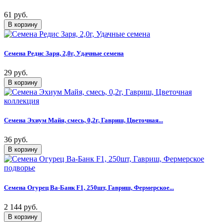
61 руб.
Семена Редис Заря, 2,0г, Удачные семена
29 руб.
Семена Эхиум Майя, смесь, 0,2г, Гавриш, Цветочная...
36 руб.
Семена Огурец Ва-Банк F1, 250шт, Гавриш, Фермерское...
2 144 руб.