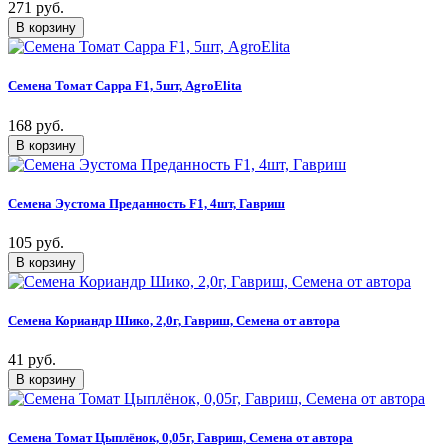
271 руб.
Семена Томат Сарра F1, 5шт, AgroElita
168 руб.
Семена Эустома Преданность F1, 4шт, Гавриш
105 руб.
Семена Кориандр Шико, 2,0г, Гавриш, Семена от автора
41 руб.
Семена Томат Цыплёнок, 0,05г, Гавриш, Семена от автора