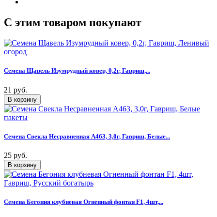
C этим товаром покупают
Семена Щавель Изумрудный ковер, 0,2г, Гавриш,...
21 руб.
Семена Свекла Несравненная А463, 3,0г, Гавриш, Белые...
25 руб.
Семена Бегония клубневая Огненный фонтан F1, 4шт,...