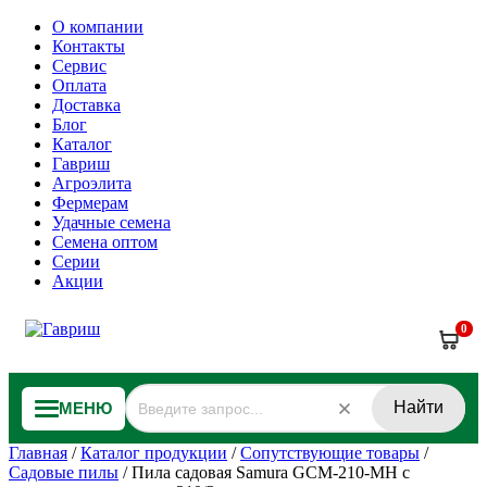
О компании
Контакты
Сервис
Оплата
Доставка
Блог
Каталог
Гавриш
Агроэлита
Фермерам
Удачные семена
Семена оптом
Серии
Акции
0
Найти
МЕНЮ
Главная
/
Каталог продукции
/
Сопутствующие товары
/
Садовые пилы
/
Пила садовая Samura GCM-210-MH с