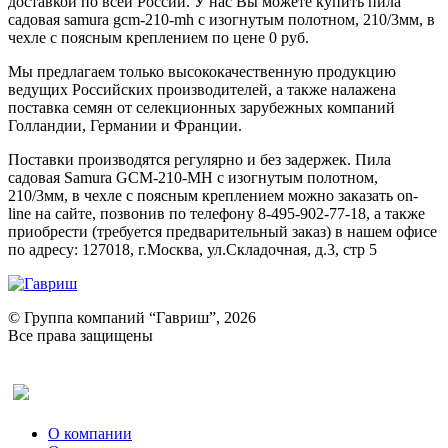
доставкой по всей России. У нас Вы можете купить пила
садовая samura gcm-210-mh с изогнутым полотном, 210/3мм, в
чехле с поясным креплением по цене 0 руб.
Мы предлагаем только высококачественную продукцию
ведущих Российских производителей, а также налажена
поставка семян от селекционных зарубежных компаний
Голландии, Германии и Франции.
Поставки производятся регулярно и без задержек. Пила
садовая Samura GCM-210-MH с изогнутым полотном,
210/3мм, в чехле с поясным креплением можно заказать on-
line на сайте, позвонив по телефону 8-495-902-77-18, а также
приобрести (требуется предварительный заказ) в нашем офисе
по адресу: 127018, г.Москва, ул.Складочная, д.3, стр 5
© Группа компаний “Гавриш”, 2026
Все права защищены
Оставить отзыв (для клиентов)
О компании