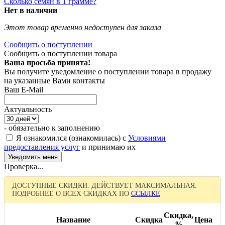
Сколько семян в 1 грамме?
Нет в наличии
Этот товар временно недоступен для заказа
Сообщить о поступлении
Сообщить о поступлении товара
Ваша просьба принята!
Вы получите уведомление о поступлении товара в продажу
на указанные Вами контакты
Ваш E-Mail
Актуальность
- обязательно к заполнению
Я ознакомился (ознакомилась) с
Условиями
предоставления услуг
и принимаю их
Проверка...
ДОСТУПНЫЕ СКИДКИ. ДЕЙСТВУЕТ МАКСИМАЛЬНАЯ.
ПОДРОБНЕЕ О ВСЕХ СКИДКАХ ПО
ССЫЛКЕ
Скидка,
Название
Скидка
Цена
%