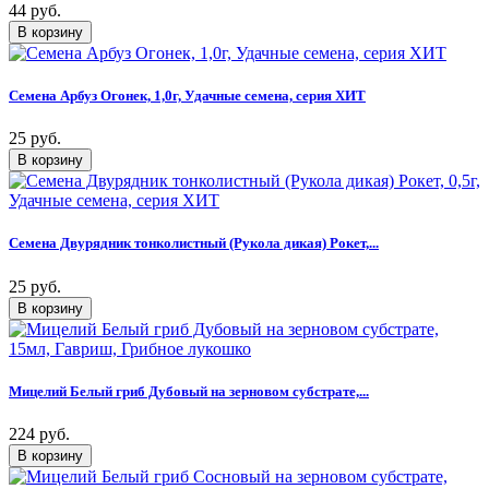
44 руб.
Семена Арбуз Огонек, 1,0г, Удачные семена, серия ХИТ
25 руб.
Семена Двурядник тонколистный (Рукола дикая) Рокет,...
25 руб.
Мицелий Белый гриб Дубовый на зерновом субстрате,...
224 руб.