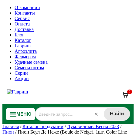
О компании
Контакты
Сервис
Оплата
Доставка
Блог
Каталог
Гавриш
Агроэлита
Фермерам
Удачные семена
Семена оптом
Серии
Акции
0
Найти
МЕНЮ
Главная
/
Каталог продукции
/
Луковичные. Весна 2023
/
Пион
/
Пион Боул Де Неже (Boule de Neige), 1шт, Color Line