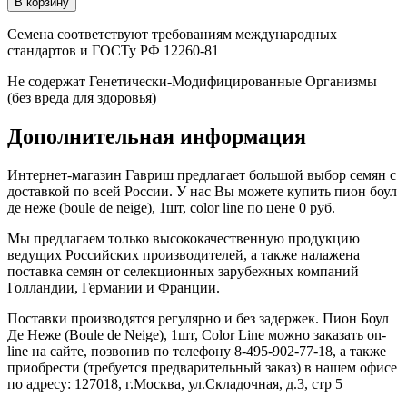
Семена соответствуют требованиям международных
стандартов и ГОСТу РФ 12260-81
Не содержат Генетически-Модифицированные Организмы
(без вреда для здоровья)
Дополнительная информация
Интернет-магазин Гавриш предлагает большой выбор семян с
доставкой по всей России. У нас Вы можете купить пион боул
де неже (boule de neige), 1шт, color line по цене 0 руб.
Мы предлагаем только высококачественную продукцию
ведущих Российских производителей, а также налажена
поставка семян от селекционных зарубежных компаний
Голландии, Германии и Франции.
Поставки производятся регулярно и без задержек. Пион Боул
Де Неже (Boule de Neige), 1шт, Color Line можно заказать on-
line на сайте, позвонив по телефону 8-495-902-77-18, а также
приобрести (требуется предварительный заказ) в нашем офисе
по адресу: 127018, г.Москва, ул.Складочная, д.3, стр 5