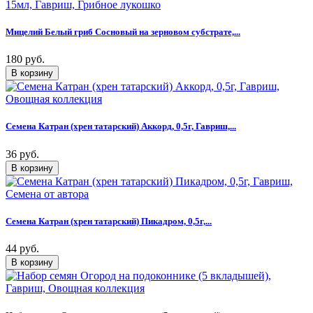
Мицелий Белый гриб Сосновый на зерновом субстрате,...
180 руб.
Семена Катран (хрен татарский) Аккорд, 0,5г, Гавриш,...
36 руб.
Семена Катран (хрен татарский) Пикадром, 0,5г,...
44 руб.