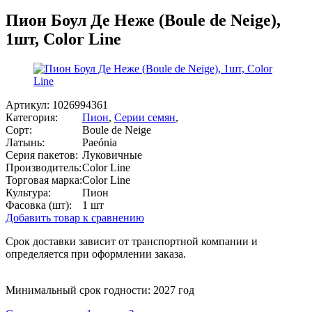
Пион Боул Де Неже (Boule de Neige),
1шт, Color Line
Артикул:
1026994361
Категория:
Пион
,
Серии семян
,
Сорт:
Boule de Neige
Латынь:
Paeónia
Серия пакетов:
Луковичные
Производитель:
Color Line
Торговая марка:
Color Line
Культура:
Пион
Фасовка (шт):
1 шт
Добавить товар к сравнению
Срок доставки зависит от транспортной компании и
определяется при оформлении заказа.
Минимальный срок годности: 2027 год