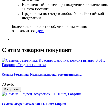
получении
Наложенный платеж при получении в отделениях
"Почта России"
Предоплата по счету в любом банке Российской
Федерации
Более детально со способами оплаты можно
ознакомиться
здесь
.
C этим товаром покупают
Семена Земляника Красная шапочка, ремонтантная,...
73 руб.
Семена Огурец Зозуленок F1, 10шт, Гавриш