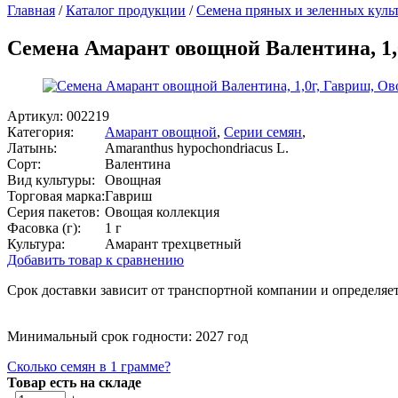
Главная
/
Каталог продукции
/
Семена пряных и зеленных куль
Семена Амарант овощной Валентина, 1
Артикул:
002219
Категория:
Амарант овощной
,
Серии семян
,
Латынь:
Amaranthus hypochondriacus L.
Сорт:
Валентина
Вид культуры:
Овощная
Торговая марка:
Гавриш
Серия пакетов:
Овощая коллекция
Фасовка (г):
1 г
Культура:
Амарант трехцветный
Добавить товар к сравнению
Срок доставки зависит от транспортной компании и определяет
Минимальный срок годности: 2027 год
Сколько семян в 1 грамме?
Товар есть на складе