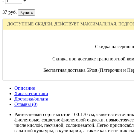
-
+
37 руб.
ДОСТУПНЫЕ СКИДКИ. ДЕЙСТВУЕТ МАКСИМАЛЬНАЯ. ПОДРОБ
Скидка на серию п
Скидка при доставке транспортной ком
Бесплатная доставка 5Post (Пятерочки и Пер
Описание
Характеристики
Доставка/оплата
Отзывы (0)
Раннеспелый сорт высотой 100-170 см, является источни
фиолетовые, соцветие фиолетовой окраски, прямостоячее. 
числе кислой, песчаной, солонцеватой. Легко приспосаб
салатной культуры, в кулинарии, а также как источник с