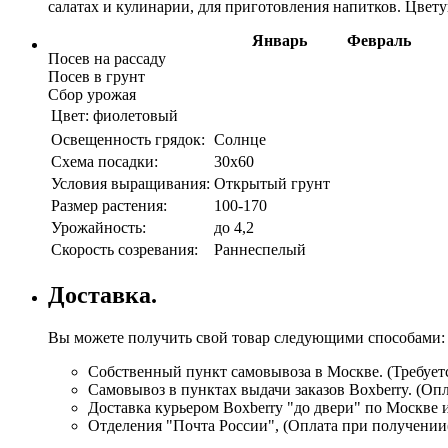
салатах и кулинарии, для приготовления напитков. Цвет
Январь
Февраль
Посев на рассаду
Посев в грунт
Сбор урожая
Цвет:
фиолетовый
Освещенность грядок:
Солнце
Схема посадки:
30х60
Условия выращивания:
Открытый грунт
Размер растения:
100-170
Урожайность:
до 4,2
Скорость созревания:
Раннеспелый
Доставка.
Вы можете получить свой товар следующими способами:
Собственный пункт самовывоза в Москве. (Требуетс
Самовывоз в пунктах выдачи заказов Boxberry. (Оп
Доставка курьером Boxberry "до двери" по Москве 
Отделения "Почта России", (Оплата при получении