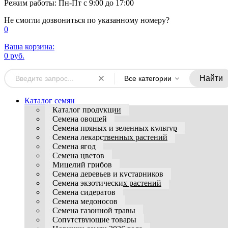
Режим работы: Пн-Пт с 9:00 до 17:00
Не смогли дозвониться по указанному номеру?
0
Ваша корзина:
0 руб.
Найти
Все категории
Каталог семян
Каталог продукции
Семена овощей
Семена пряных и зеленных культур
Семена лекарственных растений
Семена ягод
Семена цветов
Мицелий грибов
Семена деревьев и кустарников
Семена экзотических растений
Семена сидератов
Семена медоносов
Семена газонной травы
Сопутствующие товары