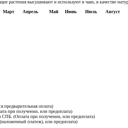
ущие растения высушивают и используют в чаях, в качестве нат
Март
Апрель
Май
Июнь
Июль
Август
я предварительная оплата)
лата при получении, или предоплата)
и СПБ. (Оплата при получении, или предоплата)
(наложенный платеж), или предоплата)