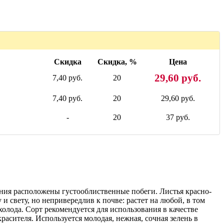
Скидка
Скидка, %
Цена
29,60 руб.
7,40 руб.
20
7,40 руб.
20
29,60 руб.
-
20
37 руб.
ения расположены густооблиственные побеги. Листья красно-
и свету, но непривередлив к почве: растет на любой, в том
олода. Сорт рекомендуется для использования в качестве
расителя. Используется молодая, нежная, сочная зелень в