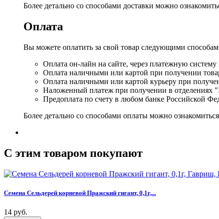
Более детально со способами доставки можно ознакомит
Оплата
Вы можете оплатить за свой товар следующими способам
Оплата он-лайн на сайте, через платежную систему
Оплата наличными или картой при получении товар
Оплата наличными или картой курьеру при получе
Наложенный платеж при получении в отделениях "
Предоплата по счету в любом банке Российской Фе
Более детально со способами оплаты можно ознакомитьс
C этим товаром покупают
Семена Сельдерей корневой Пражский гигант, 0,1г,...
14 руб.