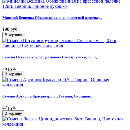
Мицелий Вешенка Обыкновенная на древесной палочке,...
198 руб.
Семена Петуния крупноцветковая Спектр, смесь, 0,05г,...
36 руб.
Семена Артишок Красавец, 0,5г, Гавриш, Овощная...
42 руб.