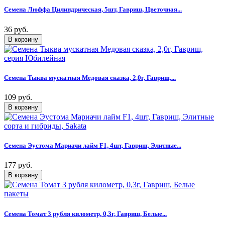
Семена Люффа Цилиндрическая, 5шт, Гавриш, Цветочная...
36 руб.
Семена Тыква мускатная Медовая сказка, 2,0г, Гавриш,...
109 руб.
Семена Эустома Мариачи лайм F1, 4шт, Гавриш, Элитные...
177 руб.
Семена Томат 3 рубля километр, 0,3г, Гавриш, Белые...