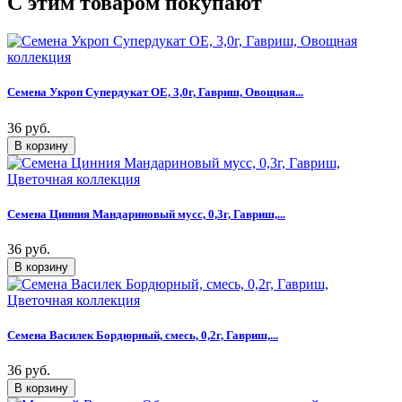
C этим товаром покупают
Семена Укроп Супердукат ОЕ, 3,0г, Гавриш, Овощная...
36 руб.
Семена Цинния Мандариновый мусс, 0,3г, Гавриш,...
36 руб.
Семена Василек Бордюрный, смесь, 0,2г, Гавриш,...
36 руб.