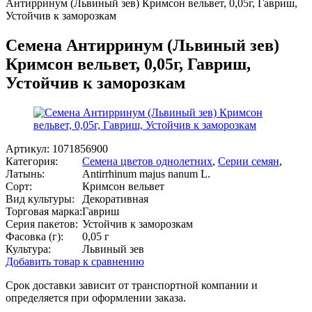
Антирринум (Львиный зев) Кримсон вельвет, 0,05г, Гавриш,
Устойчив к заморозкам
Семена Антирринум (Львиный зев)
Кримсон вельвет, 0,05г, Гавриш,
Устойчив к заморозкам
Артикул:
1071856900
Категория:
Семена цветов однолетних
,
Серии семян
,
Латынь:
Antirrhinum majus nanum L.
Сорт:
Кримсон вельвет
Вид культуры:
Декоративная
Торговая марка:
Гавриш
Серия пакетов:
Устойчив к заморозкам
Фасовка (г):
0,05 г
Культура:
Львиный зев
Добавить товар к сравнению
Срок доставки зависит от транспортной компании и
определяется при оформлении заказа.