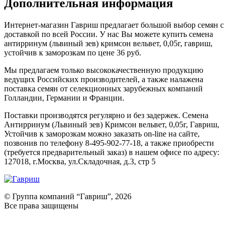
Дополнительная информация
Интернет-магазин Гавриш предлагает большой выбор семян с
доставкой по всей России. У нас Вы можете купить семена
антирринум (львиный зев) кримсон вельвет, 0,05г, гавриш,
устойчив к заморозкам по цене 36 руб.
Мы предлагаем только высококачественную продукцию
ведущих Российских производителей, а также налажена
поставка семян от селекционных зарубежных компаний
Голландии, Германии и Франции.
Поставки производятся регулярно и без задержек. Семена
Антирринум (Львиный зев) Кримсон вельвет, 0,05г, Гавриш,
Устойчив к заморозкам можно заказать on-line на сайте,
позвонив по телефону 8-495-902-77-18, а также приобрести
(требуется предварительный заказ) в нашем офисе по адресу:
127018, г.Москва, ул.Складочная, д.3, стр 5
© Группа компаний “Гавриш”, 2026
Все права защищены
Оставить отзыв (для клиентов)