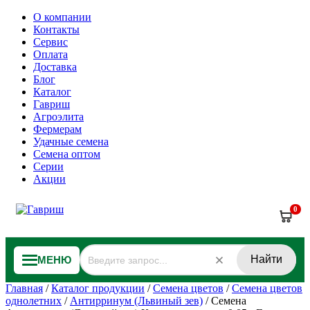
О компании
Контакты
Сервис
Оплата
Доставка
Блог
Каталог
Гавриш
Агроэлита
Фермерам
Удачные семена
Семена оптом
Серии
Акции
0
Найти
МЕНЮ
Главная
/
Каталог продукции
/
Семена цветов
/
Семена цветов
однолетних
/
Антирринум (Львиный зев)
/
Семена