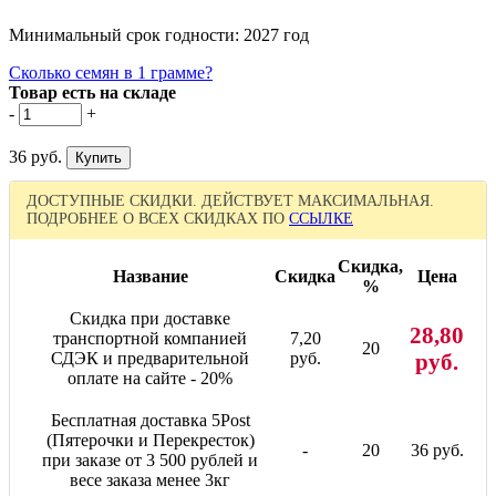
Минимальный срок годности: 2027 год
Сколько семян в 1 грамме?
Товар есть на складе
-
+
36 руб.
ДОСТУПНЫЕ СКИДКИ. ДЕЙСТВУЕТ МАКСИМАЛЬНАЯ.
ПОДРОБНЕЕ О ВСЕХ СКИДКАХ ПО
ССЫЛКЕ
Скидка,
Название
Скидка
Цена
%
Скидка при доставке
28,80
транспортной компанией
7,20
20
СДЭК и предварительной
руб.
руб.
оплате на сайте - 20%
Бесплатная доставка 5Post
(Пятерочки и Перекресток)
-
20
36 руб.
при заказе от 3 500 рублей и
весе заказа менее 3кг