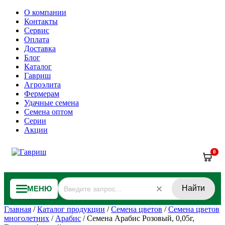
О компании
Контакты
Сервис
Оплата
Доставка
Блог
Каталог
Гавриш
Агроэлита
Фермерам
Удачные семена
Семена оптом
Серии
Акции
0
Найти
МЕНЮ
Главная
/
Каталог продукции
/
Семена цветов
/
Семена цветов
многолетних
/
Арабис
/
Семена Арабис Розовый, 0,05г,