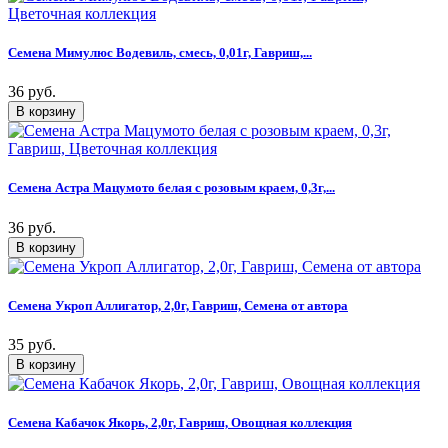
Семена Мимулюс Водевиль, смесь, 0,01г, Гавриш,...
36 руб.
Семена Астра Мацумото белая с розовым краем, 0,3г,...
36 руб.
Семена Укроп Аллигатор, 2,0г, Гавриш, Семена от автора
35 руб.
Семена Кабачок Якорь, 2,0г, Гавриш, Овощная коллекция