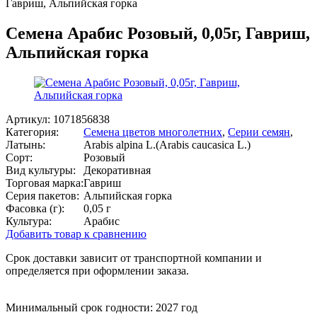
Гавриш, Альпийская горка
Семена Арабис Розовый, 0,05г, Гавриш,
Альпийская горка
Артикул:
1071856838
Категория:
Семена цветов многолетних
,
Серии семян
,
Латынь:
Arabis alpina L.(Arabis caucasica L.)
Сорт:
Розовый
Вид культуры:
Декоративная
Торговая марка:
Гавриш
Серия пакетов:
Альпийская горка
Фасовка (г):
0,05 г
Культура:
Арабис
Добавить товар к сравнению
Срок доставки зависит от транспортной компании и
определяется при оформлении заказа.
Минимальный срок годности: 2027 год