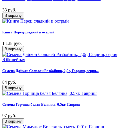
33 руб.
Книга Перец сладкий и острый
1 138 руб.
Семена Дайкон Соловей Разбойник, 2,0г, Гавриш, серия...
84 руб.
Семена Горчица белая Белянка, 0,5кг, Гавриш
97 руб.