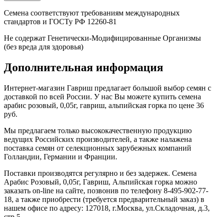
Семена соответствуют требованиям международных
стандартов и ГОСТу РФ 12260-81
Не содержат Генетически-Модифицированные Организмы
(без вреда для здоровья)
Дополнительная информация
Интернет-магазин Гавриш предлагает большой выбор семян с
доставкой по всей России. У нас Вы можете купить семена
арабис розовый, 0,05г, гавриш, альпийская горка по цене 36
руб.
Мы предлагаем только высококачественную продукцию
ведущих Российских производителей, а также налажена
поставка семян от селекционных зарубежных компаний
Голландии, Германии и Франции.
Поставки производятся регулярно и без задержек. Семена
Арабис Розовый, 0,05г, Гавриш, Альпийская горка можно
заказать on-line на сайте, позвонив по телефону 8-495-902-77-
18, а также приобрести (требуется предварительный заказ) в
нашем офисе по адресу: 127018, г.Москва, ул.Складочная, д.3,
стр 5