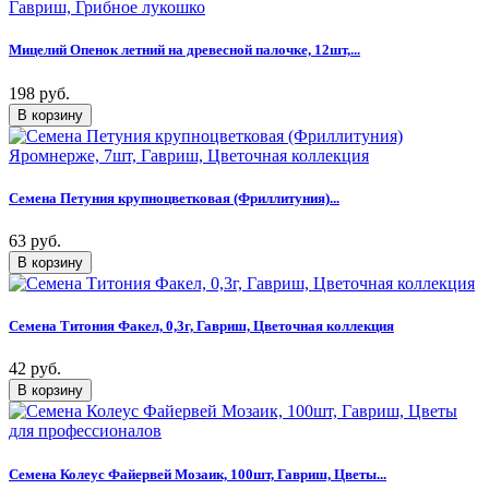
Мицелий Опенок летний на древесной палочке, 12шт,...
198 руб.
Семена Петуния крупноцветковая (Фриллитуния)...
63 руб.
Семена Титония Факел, 0,3г, Гавриш, Цветочная коллекция
42 руб.
Семена Колеус Файервей Мозаик, 100шт, Гавриш, Цветы...