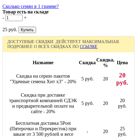
Сколько семян в 1 грамме?
Товар есть на складе
-
+
25 руб.
ДОСТУПНЫЕ СКИДКИ. ДЕЙСТВУЕТ МАКСИМАЛЬНАЯ.
ПОДРОБНЕЕ О ВСЕХ СКИДКАХ ПО
ССЫЛКЕ
Скидка,
Название
Скидка
Цена
%
20
Скидка на серию пакетов
5 руб.
20
"Удачные семена Хит x3" - 20%
руб.
Скидка при доставке
транспортной компанией СДЭК
20
5 руб.
20
и предварительной оплате на
руб.
сайте - 20%
Бесплатная доставка 5Post
(Пятерочки и Перекресток) при
25
-
20
заказе от 3 500 рублей и весе
руб.