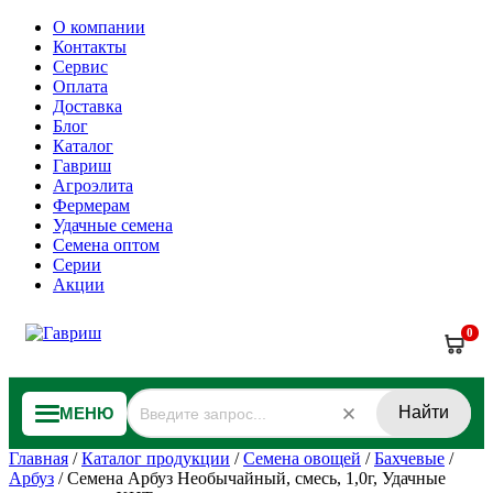
О компании
Контакты
Сервис
Оплата
Доставка
Блог
Каталог
Гавриш
Агроэлита
Фермерам
Удачные семена
Семена оптом
Серии
Акции
0
Найти
МЕНЮ
Главная
/
Каталог продукции
/
Семена овощей
/
Бахчевые
/
Арбуз
/
Семена Арбуз Необычайный, смесь, 1,0г, Удачные