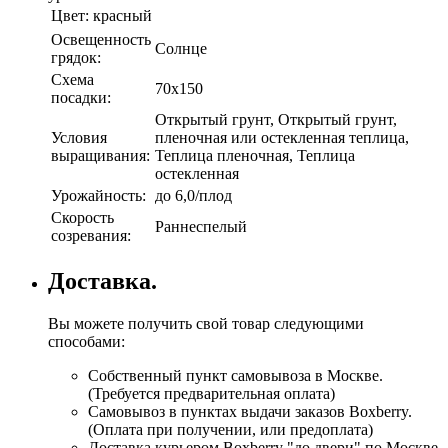
Цвет:
красный
Освещенность
Солнце
грядок:
Схема
70х150
посадки:
Открытый грунт, Открытый грунт,
Условия
пленочная или остекленная теплица,
выращивания:
Теплица пленочная, Теплица
остекленная
Урожайность:
до 6,0/плод
Скорость
Раннеспелый
созревания:
Доставка.
Вы можете получить свой товар следующими
способами:
Собственный пункт самовывоза в Москве.
(Требуется предварительная оплата)
Самовывоз в пунктах выдачи заказов Boxberry.
(Оплата при получении, или предоплата)
Доставка курьером Boxberry "до двери" по Москве