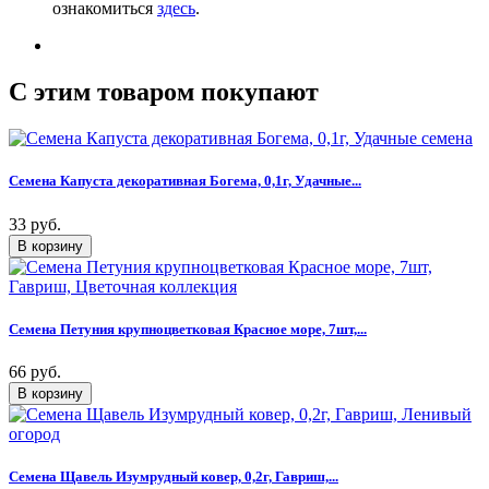
ознакомиться
здесь
.
C этим товаром покупают
Семена Капуста декоративная Богема, 0,1г, Удачные...
33 руб.
Семена Петуния крупноцветковая Красное море, 7шт,...
66 руб.
Семена Щавель Изумрудный ковер, 0,2г, Гавриш,...