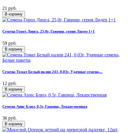
21 руб.
Семена Горох Динга, 25,0г, Гавриш, серия Лидер 1+1
59 руб.
Семена Томат Белый налив 241, 0,03г, Удачные семена,...
12 руб.
Семена Анис Блюз, 0,5г, Гавриш, Лекарственная
36 руб.