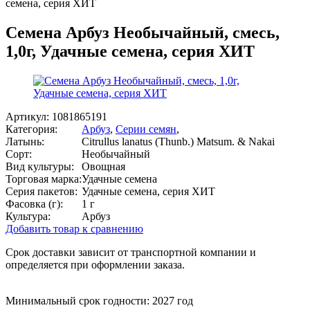
семена, серия ХИТ
Семена Арбуз Необычайный, смесь,
1,0г, Удачные семена, серия ХИТ
Артикул:
1081865191
Категория:
Арбуз
,
Серии семян
,
Латынь:
Citrullus lanatus (Thunb.) Matsum. & Nakai
Сорт:
Необычайный
Вид культуры:
Овощная
Торговая марка:
Удачные семена
Серия пакетов:
Удачные семена, серия ХИТ
Фасовка (г):
1 г
Культура:
Арбуз
Добавить товар к сравнению
Срок доставки зависит от транспортной компании и
определяется при оформлении заказа.
Минимальный срок годности: 2027 год