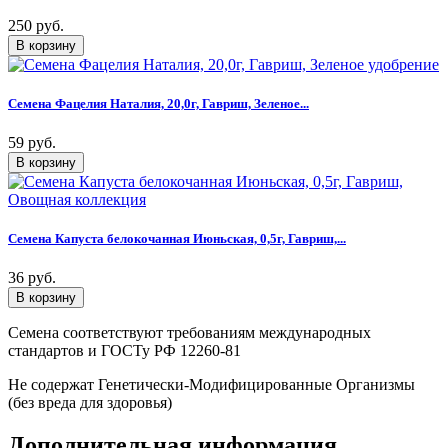
250 руб.
Семена Фацелия Наталия, 20,0г, Гавриш, Зеленое...
59 руб.
Семена Капуста белокочанная Июньская, 0,5г, Гавриш,...
36 руб.
Семена соответствуют требованиям международных
стандартов и ГОСТу РФ 12260-81
Не содержат Генетически-Модифицированные Организмы
(без вреда для здоровья)
Дополнительная информация