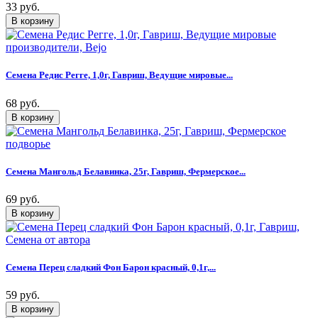
33 руб.
Семена Редис Регге, 1,0г, Гавриш, Ведущие мировые...
68 руб.
Семена Мангольд Белавинка, 25г, Гавриш, Фермерское...
69 руб.
Семена Перец сладкий Фон Барон красный, 0,1г,...
59 руб.