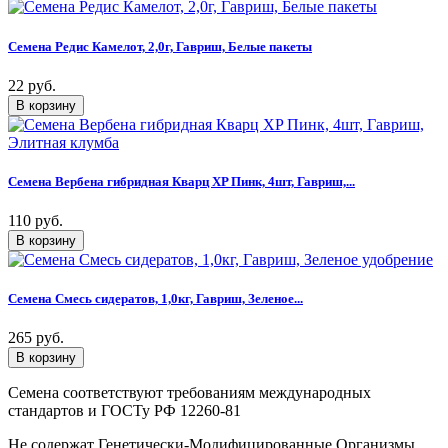
Семена Редис Камелот, 2,0г, Гавриш, Белые пакеты
22 руб.
Семена Вербена гибридная Кварц XP Пинк, 4шт, Гавриш,...
110 руб.
Семена Смесь сидератов, 1,0кг, Гавриш, Зеленое...
265 руб.
Семена соответствуют требованиям международных
стандартов и ГОСТу РФ 12260-81
Не содержат Генетически-Модифицированные Организмы