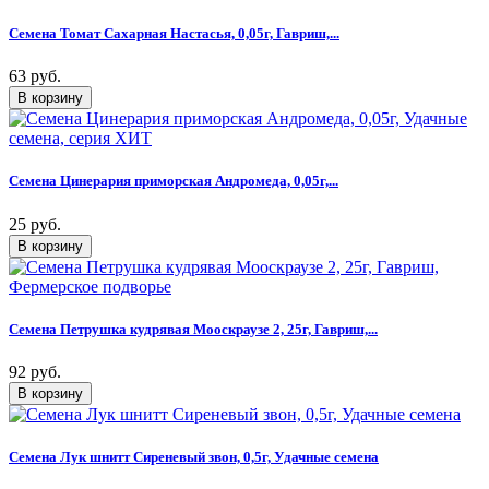
Семена Томат Сахарная Настасья, 0,05г, Гавриш,...
63 руб.
Семена Цинерария приморская Андромеда, 0,05г,...
25 руб.
Семена Петрушка кудрявая Мооскраузе 2, 25г, Гавриш,...
92 руб.
Семена Лук шнитт Сиреневый звон, 0,5г, Удачные семена