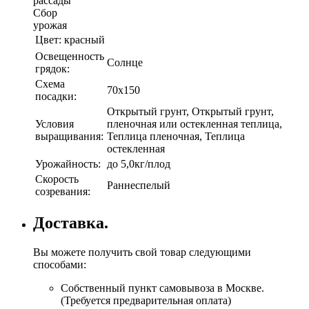
рассады
Сбор
урожая
Цвет:
красный
Освещенность
Солнце
грядок:
Схема
70х150
посадки:
Открытый грунт, Открытый грунт,
Условия
пленочная или остекленная теплица,
выращивания:
Теплица пленочная, Теплица
остекленная
Урожайность:
до 5,0кг/плод
Скорость
Раннеспелый
созревания:
Доставка.
Вы можете получить свой товар следующими
способами:
Собственный пункт самовывоза в Москве.
(Требуется предварительная оплата)