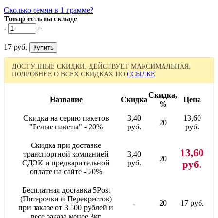
Сколько семян в 1 грамме?
Товар есть на складе
-
+
17 руб.
ДОСТУПНЫЕ СКИДКИ. ДЕЙСТВУЕТ МАКСИМАЛЬНАЯ.
ПОДРОБНЕЕ О ВСЕХ СКИДКАХ ПО
ССЫЛКЕ
Скидка,
Название
Скидка
Цена
%
Скидка на серию пакетов
3,40
13,60
20
"Белые пакеты" - 20%
руб.
руб.
Скидка при доставке
13,60
транспортной компанией
3,40
20
СДЭК и предварительной
руб.
руб.
оплате на сайте - 20%
Бесплатная доставка 5Post
(Пятерочки и Перекресток)
-
20
17 руб.
при заказе от 3 500 рублей и
весе заказа менее 3кг