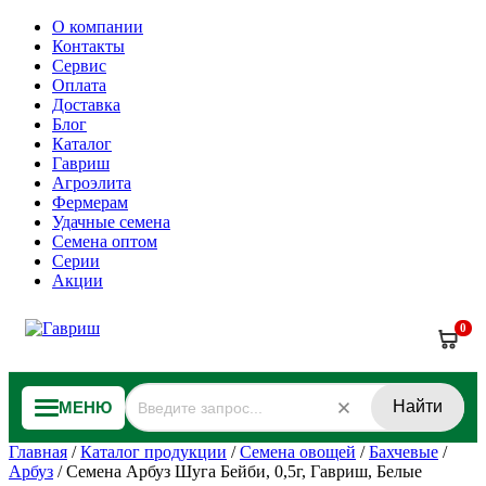
О компании
Контакты
Сервис
Оплата
Доставка
Блог
Каталог
Гавриш
Агроэлита
Фермерам
Удачные семена
Семена оптом
Серии
Акции
0
Найти
МЕНЮ
Главная
/
Каталог продукции
/
Семена овощей
/
Бахчевые
/
Арбуз
/
Семена Арбуз Шуга Бейби, 0,5г, Гавриш, Белые