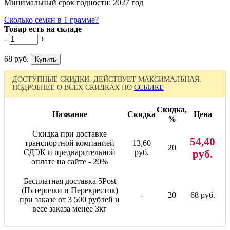
Минимальный срок годности: 2027 год
Сколько семян в 1 грамме?
Товар есть на складе
-
+
68 руб.
ДОСТУПНЫЕ СКИДКИ. ДЕЙСТВУЕТ МАКСИМАЛЬНАЯ.
ПОДРОБНЕЕ О ВСЕХ СКИДКАХ ПО
ССЫЛКЕ
Скидка,
Название
Скидка
Цена
%
Скидка при доставке
54,40
транспортной компанией
13,60
20
СДЭК и предварительной
руб.
руб.
оплате на сайте - 20%
Бесплатная доставка 5Post
(Пятерочки и Перекресток)
-
20
68 руб.
при заказе от 3 500 рублей и
весе заказа менее 3кг