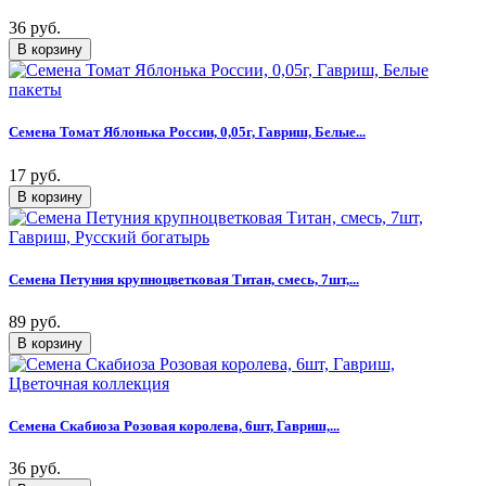
36 руб.
Семена Томат Яблонька России, 0,05г, Гавриш, Белые...
17 руб.
Семена Петуния крупноцветковая Титан, смесь, 7шт,...
89 руб.
Семена Скабиоза Розовая королева, 6шт, Гавриш,...
36 руб.