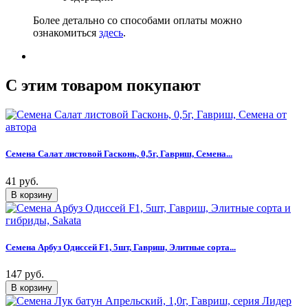
Более детально со способами оплаты можно
ознакомиться
здесь
.
C этим товаром покупают
Семена Салат листовой Гасконь, 0,5г, Гавриш, Семена...
41 руб.
Семена Арбуз Одиссей F1, 5шт, Гавриш, Элитные сорта...
147 руб.