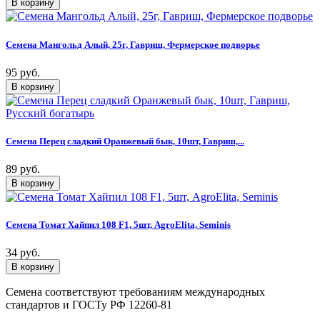
Семена Мангольд Алый, 25г, Гавриш, Фермерское подворье
95 руб.
Семена Перец сладкий Оранжевый бык, 10шт, Гавриш,...
89 руб.
Семена Томат Хайпил 108 F1, 5шт, AgroElita, Seminis
34 руб.
Семена соответствуют требованиям международных
стандартов и ГОСТу РФ 12260-81