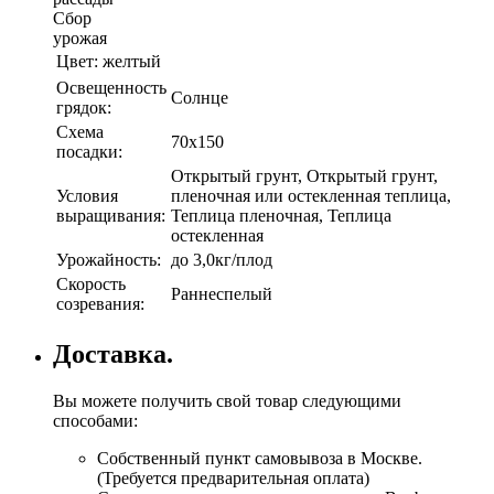
Сбор
урожая
Цвет:
желтый
Освещенность
Солнце
грядок:
Схема
70х150
посадки:
Открытый грунт, Открытый грунт,
Условия
пленочная или остекленная теплица,
выращивания:
Теплица пленочная, Теплица
остекленная
Урожайность:
до 3,0кг/плод
Скорость
Раннеспелый
созревания:
Доставка.
Вы можете получить свой товар следующими
способами:
Собственный пункт самовывоза в Москве.
(Требуется предварительная оплата)