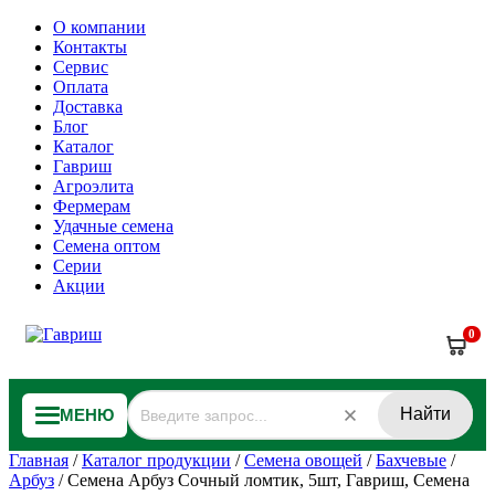
О компании
Контакты
Сервис
Оплата
Доставка
Блог
Каталог
Гавриш
Агроэлита
Фермерам
Удачные семена
Семена оптом
Серии
Акции
0
Найти
МЕНЮ
Главная
/
Каталог продукции
/
Семена овощей
/
Бахчевые
/
Арбуз
/
Семена Арбуз Сочный ломтик, 5шт, Гавриш, Семена