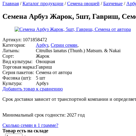
Главная
/
Каталог продукции
/
Семена овощей
/
Бахчевые
/
Арб
Семена Арбуз Жарок, 5шт, Гавриш, Сем
Артикул:
1071858472
Категория:
Арбуз
,
Серии семян
,
Латынь:
Citrullus lanatus (Thunb.) Matsum. & Nakai
Сорт:
Жарок
Вид культуры:
Овощная
Торговая марка:
Гавриш
Серия пакетов:
Семена от автора
Фасовка (шт):
5 шт
Культура:
Арбуз
Добавить товар к сравнению
Срок доставки зависит от транспортной компании и определяет
Минимальный срок годности: 2027 год
Сколько семян в 1 грамме?
Товар есть на складе