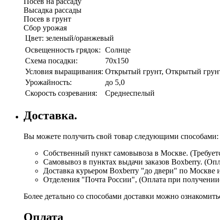
Посев на рассаду
Высадка рассады
Посев в грунт
Сбор урожая
Цвет:
зеленый/оранжевый
Освещенность грядок:
Солнце
Схема посадки:
70х150
Условия выращивания:
Открытый грунт, Открытый грунт,
Урожайность:
до 5,0
Скорость созревания:
Среднеспелый
Доставка.
Вы можете получить свой товар следующими способами:
Собственный пункт самовывоза в Москве. (Требуетс
Самовывоз в пунктах выдачи заказов Boxberry. (Оп
Доставка курьером Boxberry "до двери" по Москве 
Отделения "Почта России", (Оплата при получении
Более детально со способами доставки можно ознакомит
Оплата