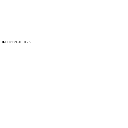
ица остекленная