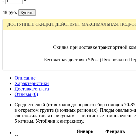
-
+
48 руб.
ДОСТУПНЫЕ СКИДКИ. ДЕЙСТВУЕТ МАКСИМАЛЬНАЯ. ПОДРОБ
Скидка при доставке транспортной ком
Бесплатная доставка 5Post (Пятерочки и Пер
Описание
Характеристики
Доставка/оплата
Отзывы (0)
Среднеспелый (от всходов до первого сбора плодов 70-8
в открытом грунте (в южных регионах). Плоды овально-ци
светло-салатовая с рисунком — пятнистые темно-зеленые
5 кг/кв.м. Устойчив к антракнозу.
Январь
Февраль