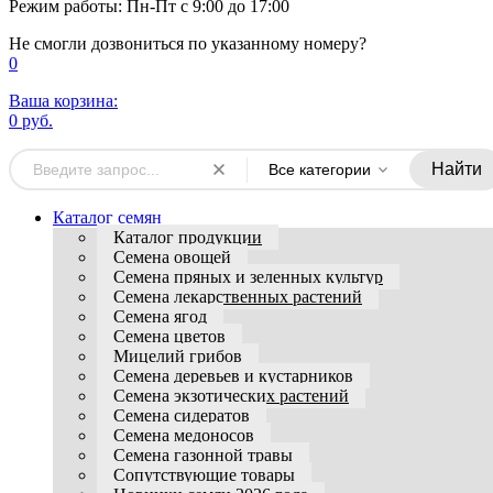
Режим работы: Пн-Пт с 9:00 до 17:00
Не смогли дозвониться по указанному номеру?
0
Ваша корзина:
0 руб.
Найти
Все категории
Каталог семян
Каталог продукции
Семена овощей
Семена пряных и зеленных культур
Семена лекарственных растений
Семена ягод
Семена цветов
Мицелий грибов
Семена деревьев и кустарников
Семена экзотических растений
Семена сидератов
Семена медоносов
Семена газонной травы
Сопутствующие товары