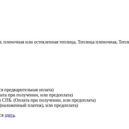
 пленочная или остекленная теплица, Теплица пленочная, Тепл
я предварительная оплата)
лата при получении, или предоплата)
и СПБ. (Оплата при получении, или предоплата)
(наложенный платеж), или предоплата)
ься
здесь
.