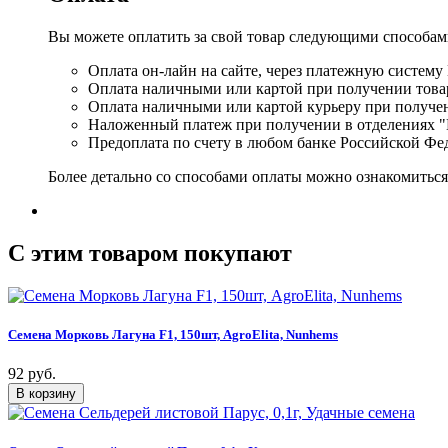
Вы можете оплатить за свой товар следующими способам
Оплата он-лайн на сайте, через платежную систему
Оплата наличными или картой при получении товар
Оплата наличными или картой курьеру при получе
Наложенный платеж при получении в отделениях "
Предоплата по счету в любом банке Российской Фе
Более детально со способами оплаты можно ознакомитьс
C этим товаром покупают
Семена Морковь Лагуна F1, 150шт, AgroElita, Nunhems
92 руб.