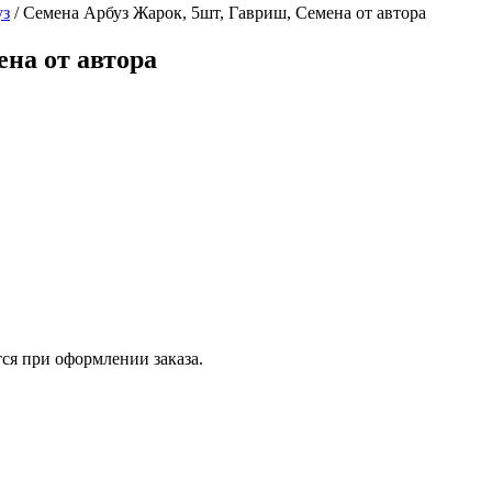
уз
/
Семена Арбуз Жарок, 5шт, Гавриш, Семена от автора
ена от автора
ся при оформлении заказа.